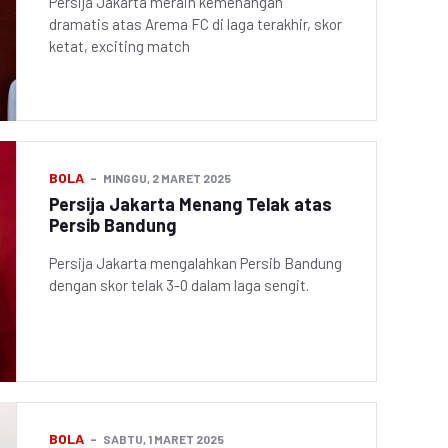
Persija Jakarta meraih kemenangan
dramatis atas Arema FC di laga terakhir, skor
ketat, exciting match
BOLA
MINGGU, 2 MARET 2025
Persija Jakarta Menang Telak atas
Persib Bandung
Persija Jakarta mengalahkan Persib Bandung
dengan skor telak 3-0 dalam laga sengit.
BOLA
SABTU, 1 MARET 2025