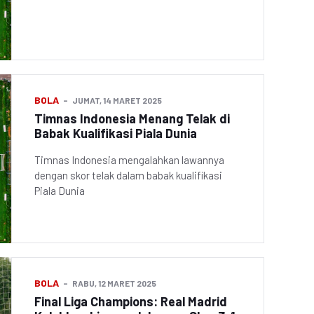
BOLA
JUMAT, 14 MARET 2025
Timnas Indonesia Menang Telak di
Babak Kualifikasi Piala Dunia
Timnas Indonesia mengalahkan lawannya
dengan skor telak dalam babak kualifikasi
Piala Dunia
BOLA
RABU, 12 MARET 2025
Final Liga Champions: Real Madrid