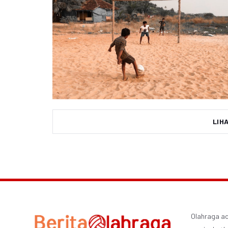
LIH
Olahraga ad