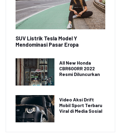
SUV Listrik Tesla Model Y
Mendominasi Pasar Eropa
All New Honda
CBR600RR 2022
Resmi Diluncurkan
Video Aksi Drift
Mobil Sport Terbaru
Viral di Media Sosial