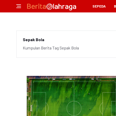
SEPEDA
Sepak Bola
Kumpulan Berita Tag Sepak Bola