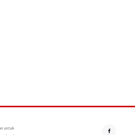
an untuk