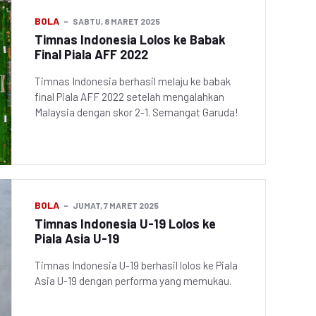
BOLA
SABTU, 8 MARET 2025
Timnas Indonesia Lolos ke Babak
Final Piala AFF 2022
Timnas Indonesia berhasil melaju ke babak
final Piala AFF 2022 setelah mengalahkan
Malaysia dengan skor 2-1. Semangat Garuda!
BOLA
JUMAT, 7 MARET 2025
Timnas Indonesia U-19 Lolos ke
Piala Asia U-19
Timnas Indonesia U-19 berhasil lolos ke Piala
Asia U-19 dengan performa yang memukau.