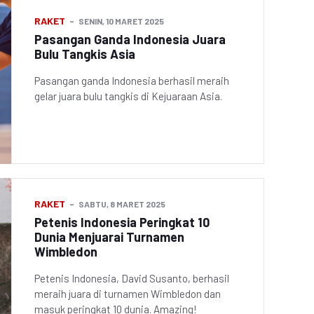
RAKET
SENIN, 10 MARET 2025
Pasangan Ganda Indonesia Juara
Bulu Tangkis Asia
Pasangan ganda Indonesia berhasil meraih
gelar juara bulu tangkis di Kejuaraan Asia.
RAKET
SABTU, 8 MARET 2025
Petenis Indonesia Peringkat 10
Dunia Menjuarai Turnamen
Wimbledon
Petenis Indonesia, David Susanto, berhasil
meraih juara di turnamen Wimbledon dan
masuk peringkat 10 dunia. Amazing!