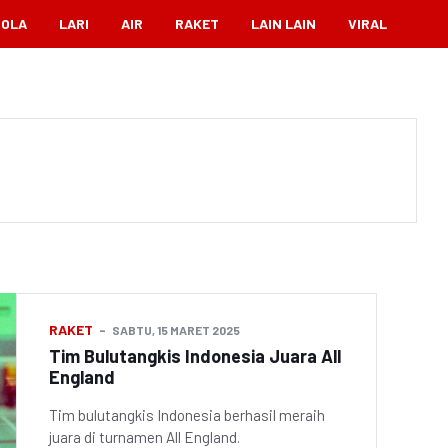
BOLA
LARI
AIR
RAKET
LAIN LAIN
VIRAL
RAKET
SABTU, 15 MARET 2025
Tim Bulutangkis Indonesia Juara All
England
Tim bulutangkis Indonesia berhasil meraih
juara di turnamen All England.