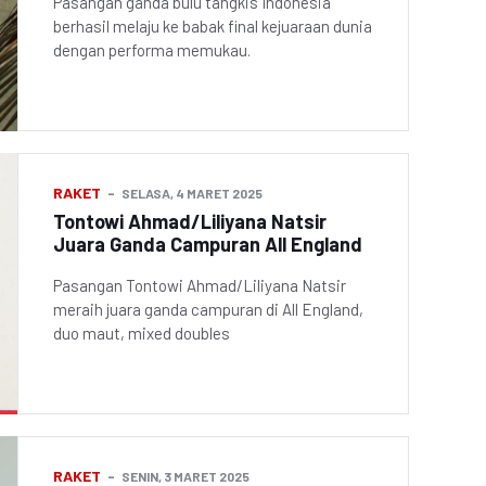
Pasangan ganda bulu tangkis Indonesia
berhasil melaju ke babak final kejuaraan dunia
dengan performa memukau.
RAKET
SELASA, 4 MARET 2025
Tontowi Ahmad/Liliyana Natsir
Juara Ganda Campuran All England
Pasangan Tontowi Ahmad/Liliyana Natsir
meraih juara ganda campuran di All England,
duo maut, mixed doubles
RAKET
SENIN, 3 MARET 2025