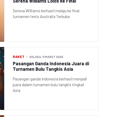
Serena Williams Lolos ke Final
Serena Williams berhasil melaju ke final
turnamen tenis Australia Terbuka
RAKET
SELASA, 11 MARET 2025
Pasangan Ganda Indonesia Juara di
Turnamen Bulu Tangkis Asia
Pasangan ganda Indonesia berhasil menjadi
juara dalam turnamen bulu tangkis tingkat
Asia