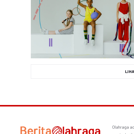
LIH
Olahraga ad