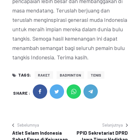
pencapaian lebih besar dan membanggakan di
masa mendatang. Teruslah berjuang dan
teruslah menginspirasi generasi muda Indonesia
untuk meraih impian mereka dalam dunia bulu
tangkis. Semoga hasil kemenangan ini dapat
menambah semangat bagi seluruh pemain bulu
tangkis Indonesia. Terima kasih.
TAGS:
RAKET
BADMINTON
TENIS
SHARE :
Sebelumnya
Selanjutnya
Atlet Selam Indonesia
PPID Sekretariat DPRD
Sabet Emas di Kejuaraan
Jawa Timur Hadirkan