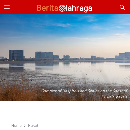
Complex of Hospitals and Clinics on the Coast of
Kuwait .pexels
Home
Raket