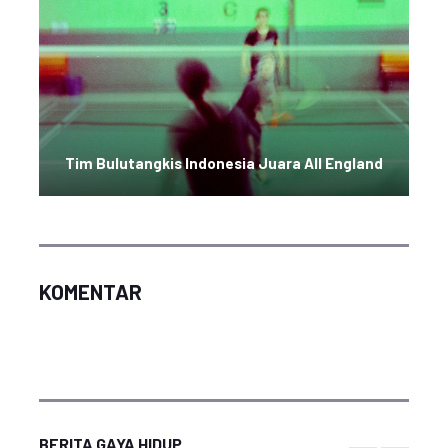
Tim Bulutangkis Indonesia Juara All England
KOMENTAR
BERITA GAYA HIDUP