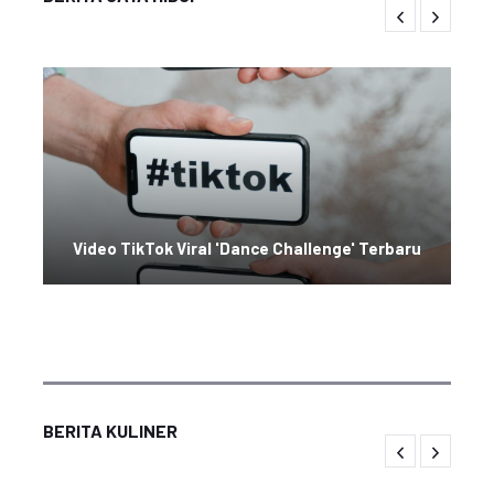
Video TikTok Viral 'Dance Challenge' Terbaru
BERITA KULINER