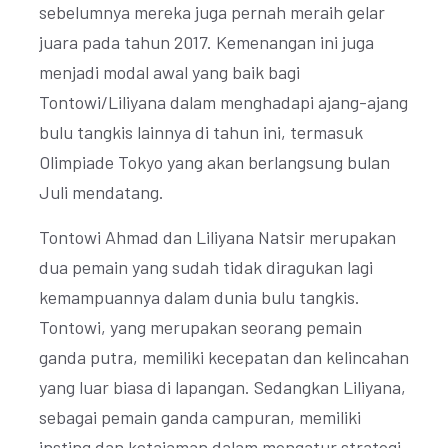
sebelumnya mereka juga pernah meraih gelar
juara pada tahun 2017. Kemenangan ini juga
menjadi modal awal yang baik bagi
Tontowi/Liliyana dalam menghadapi ajang-ajang
bulu tangkis lainnya di tahun ini, termasuk
Olimpiade Tokyo yang akan berlangsung bulan
Juli mendatang.
Tontowi Ahmad dan Liliyana Natsir merupakan
dua pemain yang sudah tidak diragukan lagi
kemampuannya dalam dunia bulu tangkis.
Tontowi, yang merupakan seorang pemain
ganda putra, memiliki kecepatan dan kelincahan
yang luar biasa di lapangan. Sedangkan Liliyana,
sebagai pemain ganda campuran, memiliki
insting dan ketajaman dalam mengatur strategi