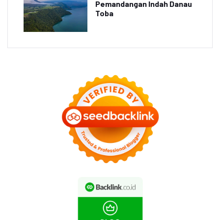
Pemandangan Indah Danau
Toba