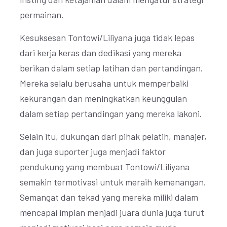
permainan.
Kesuksesan Tontowi/Liliyana juga tidak lepas
dari kerja keras dan dedikasi yang mereka
berikan dalam setiap latihan dan pertandingan.
Mereka selalu berusaha untuk memperbaiki
kekurangan dan meningkatkan keunggulan
dalam setiap pertandingan yang mereka lakoni.
Selain itu, dukungan dari pihak pelatih, manajer,
dan juga suporter juga menjadi faktor
pendukung yang membuat Tontowi/Liliyana
semakin termotivasi untuk meraih kemenangan.
Semangat dan tekad yang mereka miliki dalam
mencapai impian menjadi juara dunia juga turut