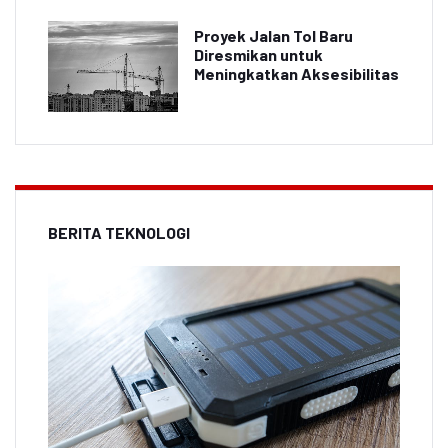
Proyek Jalan Tol Baru
Diresmikan untuk
Meningkatkan Aksesibilitas
BERITA TEKNOLOGI