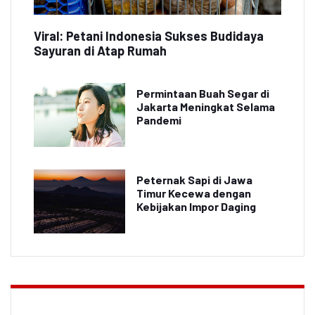
Viral: Petani Indonesia Sukses Budidaya
Sayuran di Atap Rumah
Permintaan Buah Segar di
Jakarta Meningkat Selama
Pandemi
Peternak Sapi di Jawa
Timur Kecewa dengan
Kebijakan Impor Daging