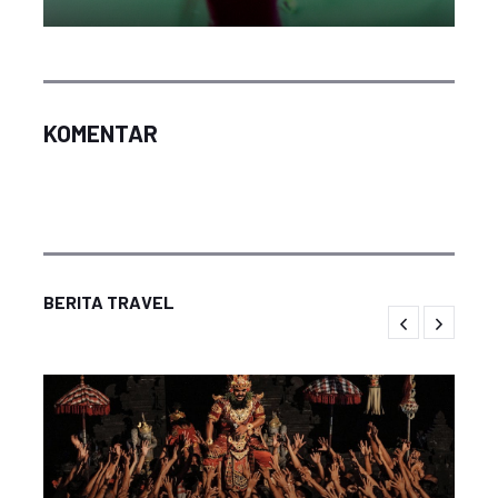
KOMENTAR
BERITA TRAVEL