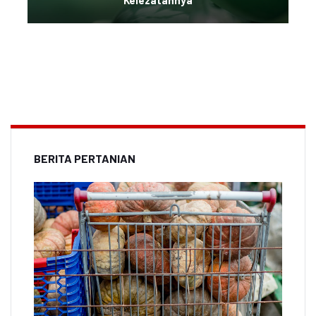
Kelezatannya
BERITA PERTANIAN