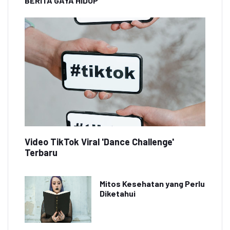
BERITA GAYA HIDUP
Video TikTok Viral 'Dance Challenge'
Terbaru
Mitos Kesehatan yang Perlu
Diketahui