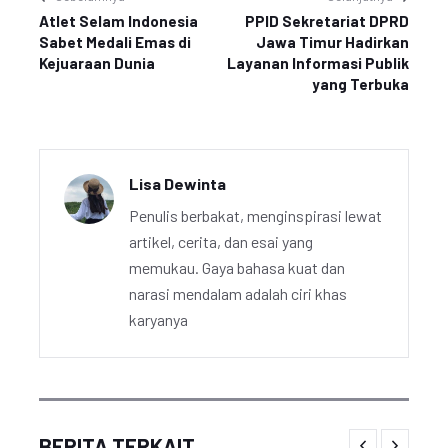
Atlet Selam Indonesia
PPID Sekretariat DPRD
Sabet Medali Emas di
Jawa Timur Hadirkan
Kejuaraan Dunia
Layanan Informasi Publik
yang Terbuka
Lisa Dewinta
Penulis berbakat, menginspirasi lewat
artikel, cerita, dan esai yang
memukau. Gaya bahasa kuat dan
narasi mendalam adalah ciri khas
karyanya
BERITA TERKAIT