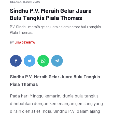
SELASA, 11 JUNI 2024
Sindhu P.V. Meraih Gelar Juara
Bulu Tangkis Piala Thomas
P.V. Sindhu meraih gelar juara dalam nomor bulu tangkis
Piala Thomas.
BY
LISA DEWINTA
Sindhu P.V. Meraih Gelar Juara Bulu Tangkis
Piala Thomas
Pada hari Minggu kemarin, dunia bulu tangkis
dihebohkan dengan kemenangan gemilang yang
diraih oleh atlet India, Sindhu P.V. dalam ajang