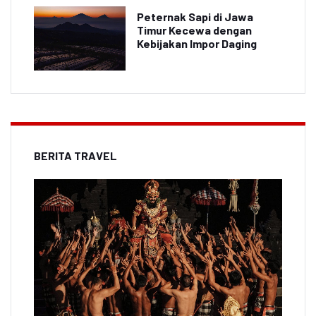
Peternak Sapi di Jawa
Timur Kecewa dengan
Kebijakan Impor Daging
BERITA TRAVEL