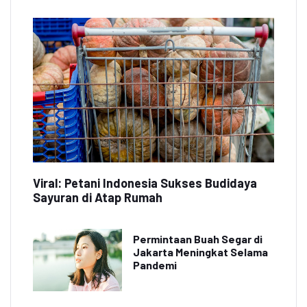
Viral: Petani Indonesia Sukses Budidaya
Sayuran di Atap Rumah
Permintaan Buah Segar di
Jakarta Meningkat Selama
Pandemi