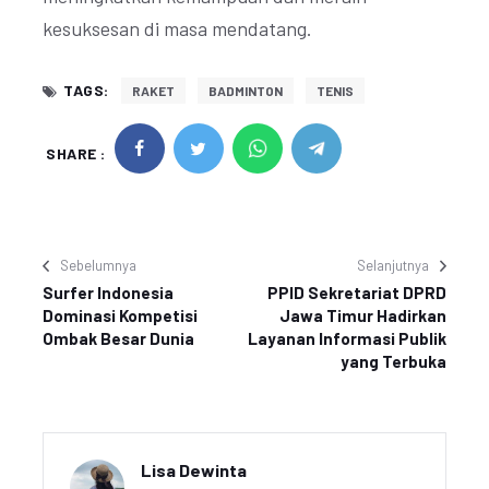
kesuksesan di masa mendatang.
TAGS:
RAKET
BADMINTON
TENIS
SHARE :
Sebelumnya
Selanjutnya
Surfer Indonesia
PPID Sekretariat DPRD
Dominasi Kompetisi
Jawa Timur Hadirkan
Ombak Besar Dunia
Layanan Informasi Publik
yang Terbuka
Lisa Dewinta