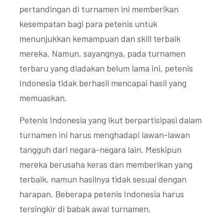
pertandingan di turnamen ini memberikan
kesempatan bagi para petenis untuk
menunjukkan kemampuan dan skill terbaik
mereka. Namun, sayangnya, pada turnamen
terbaru yang diadakan belum lama ini, petenis
Indonesia tidak berhasil mencapai hasil yang
memuaskan.
Petenis Indonesia yang ikut berpartisipasi dalam
turnamen ini harus menghadapi lawan-lawan
tangguh dari negara-negara lain. Meskipun
mereka berusaha keras dan memberikan yang
terbaik, namun hasilnya tidak sesuai dengan
harapan. Beberapa petenis Indonesia harus
tersingkir di babak awal turnamen,