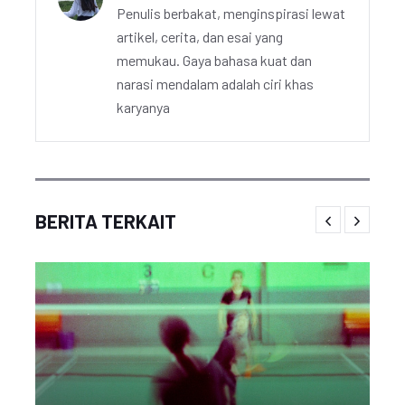
Penulis berbakat, menginspirasi lewat
artikel, cerita, dan esai yang
memukau. Gaya bahasa kuat dan
narasi mendalam adalah ciri khas
karyanya
BERITA TERKAIT