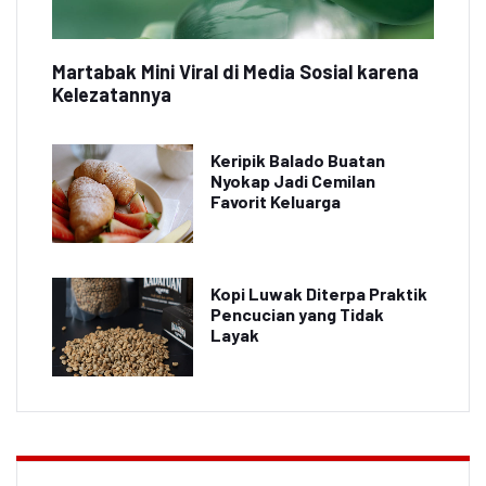
Martabak Mini Viral di Media Sosial karena
Kelezatannya
Keripik Balado Buatan
Nyokap Jadi Cemilan
Favorit Keluarga
Kopi Luwak Diterpa Praktik
Pencucian yang Tidak
Layak