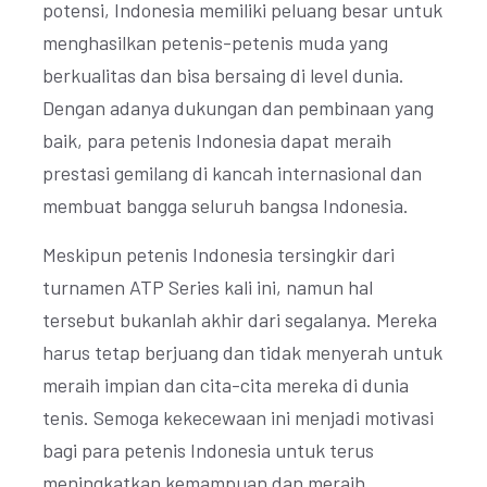
potensi, Indonesia memiliki peluang besar untuk
menghasilkan petenis-petenis muda yang
berkualitas dan bisa bersaing di level dunia.
Dengan adanya dukungan dan pembinaan yang
baik, para petenis Indonesia dapat meraih
prestasi gemilang di kancah internasional dan
membuat bangga seluruh bangsa Indonesia.
Meskipun petenis Indonesia tersingkir dari
turnamen ATP Series kali ini, namun hal
tersebut bukanlah akhir dari segalanya. Mereka
harus tetap berjuang dan tidak menyerah untuk
meraih impian dan cita-cita mereka di dunia
tenis. Semoga kekecewaan ini menjadi motivasi
bagi para petenis Indonesia untuk terus
meningkatkan kemampuan dan meraih