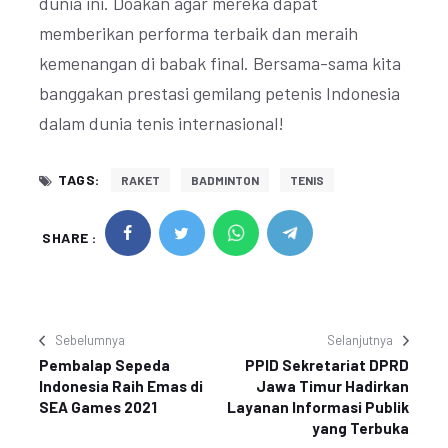
dunia ini. Doakan agar mereka dapat
memberikan performa terbaik dan meraih
kemenangan di babak final. Bersama-sama kita
banggakan prestasi gemilang petenis Indonesia
dalam dunia tenis internasional!
TAGS:
RAKET
BADMINTON
TENIS
SHARE :
Sebelumnya
Selanjutnya
Pembalap Sepeda
PPID Sekretariat DPRD
Indonesia Raih Emas di
Jawa Timur Hadirkan
SEA Games 2021
Layanan Informasi Publik
yang Terbuka