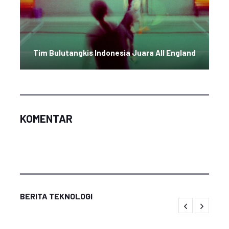
Tim Bulutangkis Indonesia Juara All England
KOMENTAR
BERITA TEKNOLOGI