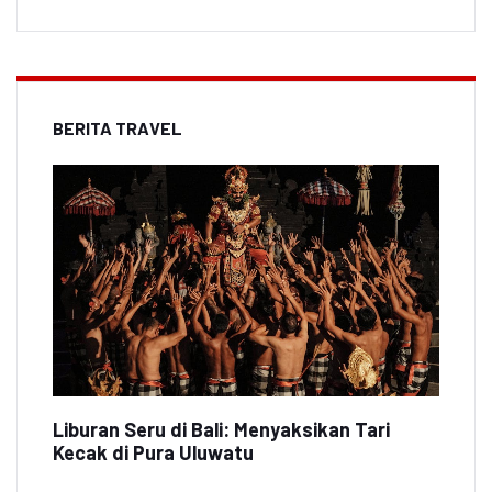
BERITA TRAVEL
Liburan Seru di Bali: Menyaksikan Tari
Kecak di Pura Uluwatu