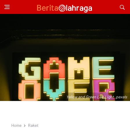
Yellow and Green Led Light .pexels
Home
Raket