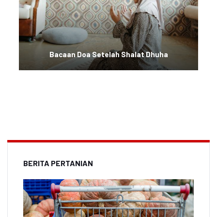
Bacaan Doa Setelah Shalat Dhuha
BERITA PERTANIAN