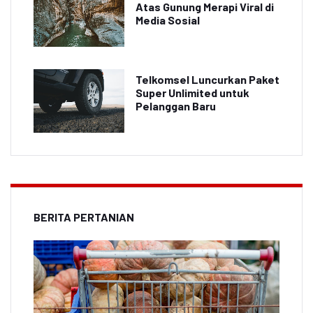
Atas Gunung Merapi Viral di
Media Sosial
Telkomsel Luncurkan Paket
Super Unlimited untuk
Pelanggan Baru
BERITA PERTANIAN