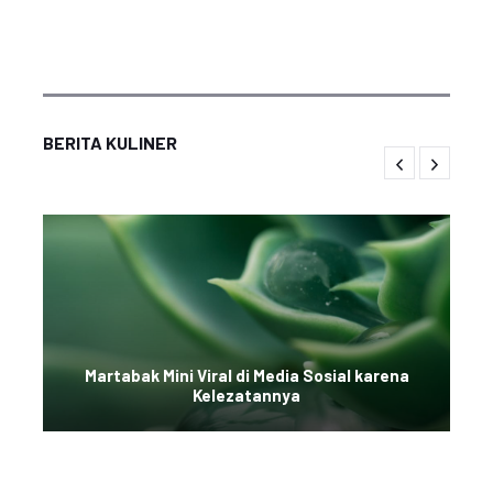
BERITA KULINER
Martabak Mini Viral di Media Sosial karena
Kelezatannya