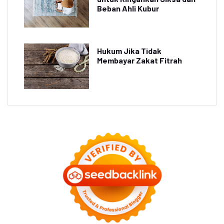
Beban Ahli Kubur
Hukum Jika Tidak
Membayar Zakat Fitrah