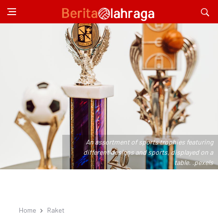
An assortment of sports trophies featuring
different designs and sports, displayed on a
table. .pexels
Home
Raket