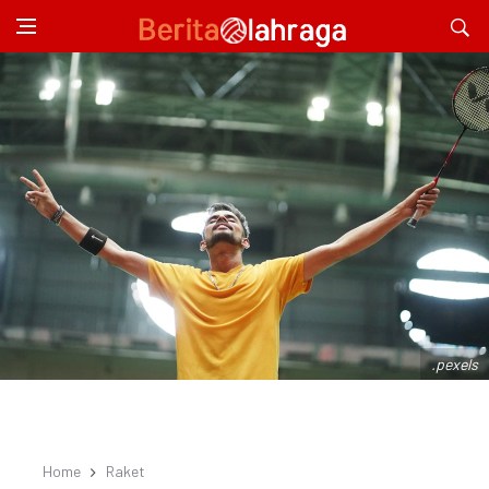
.pexels
Home
Raket