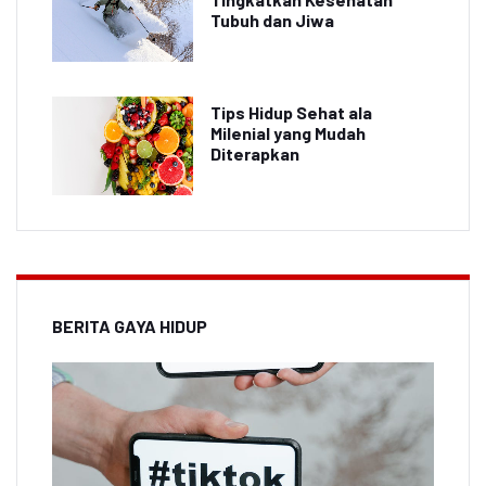
Tubuh dan Jiwa
Tips Hidup Sehat ala
Milenial yang Mudah
Diterapkan
BERITA GAYA HIDUP