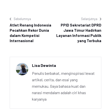
Sebelumnya
Selanjutnya
Atlet Renang Indonesia
PPID Sekretariat DPRD
Pecahkan Rekor Dunia
Jawa Timur Hadirkan
dalam Kompetisi
Layanan Informasi Publik
Internasional
yang Terbuka
Lisa Dewinta
Penulis berbakat, menginspirasi lewat
artikel, cerita, dan esai yang
memukau. Gaya bahasa kuat dan
narasi mendalam adalah ciri khas
karyanya