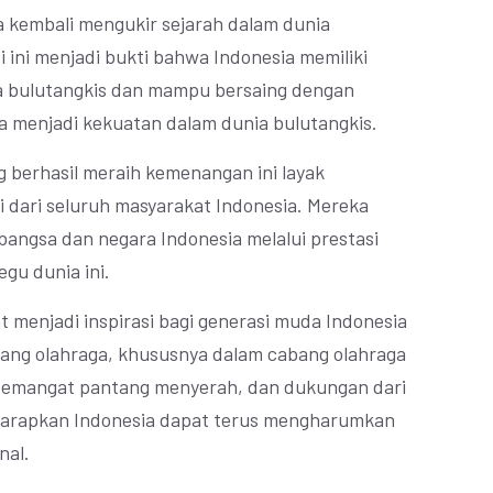
 kembali mengukir sejarah dalam dunia
i ini menjadi bukti bahwa Indonesia memiliki
ga bulutangkis dan mampu bersaing dengan
ma menjadi kekuatan dalam dunia bulutangkis.
g berhasil meraih kemenangan ini layak
i dari seluruh masyarakat Indonesia. Mereka
angsa dan negara Indonesia melalui prestasi
gu dunia ini.
t menjadi inspirasi bagi generasi muda Indonesia
dang olahraga, khususnya dalam cabang olahraga
, semangat pantang menyerah, dan dukungan dari
iharapkan Indonesia dapat terus mengharumkan
nal.