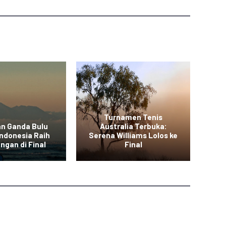
Turnamen Tenis
n Ganda Bulu
Australia Terbuka:
Indonesia Raih
Serena Williams Lolos ke
gan di Final
Final