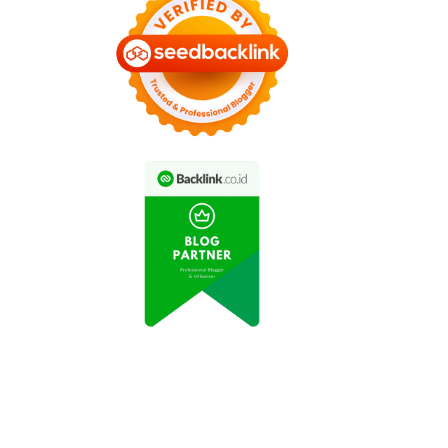
eo TikTok Viral 'Dance
Mitos Kesehatan yang
Challenge' Terbaru
Perlu Diketahui