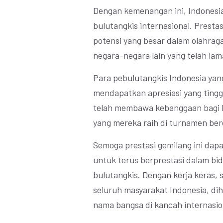
Dengan kemenangan ini, Indonesia
bulutangkis internasional. Prestas
potensi yang besar dalam olahra
negara-negara lain yang telah la
Para pebulutangkis Indonesia yan
mendapatkan apresiasi yang tingg
telah membawa kebanggaan bagi b
yang mereka raih di turnamen bere
Semoga prestasi gemilang ini dapa
untuk terus berprestasi dalam bi
bulutangkis. Dengan kerja keras
seluruh masyarakat Indonesia, d
nama bangsa di kancah internasio