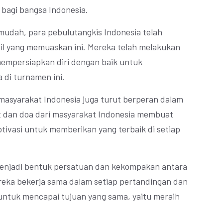
bagi bangsa Indonesia.
 mudah, para pebulutangkis Indonesia telah
il yang memuaskan ini. Mereka telah melakukan
 mempersiapkan diri dengan baik untuk
 di turnamen ini.
 masyarakat Indonesia juga turut berperan dalam
 dan doa dari masyarakat Indonesia membuat
tivasi untuk memberikan yang terbaik di setiap
menjadi bentuk persatuan dan kekompakan antara
reka bekerja sama dalam setiap pertandingan dan
untuk mencapai tujuan yang sama, yaitu meraih