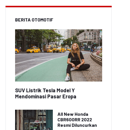
BERITA OTOMOTIF
SUV Listrik Tesla Model Y
Mendominasi Pasar Eropa
All New Honda
CBR600RR 2022
Resmi Diluncurkan