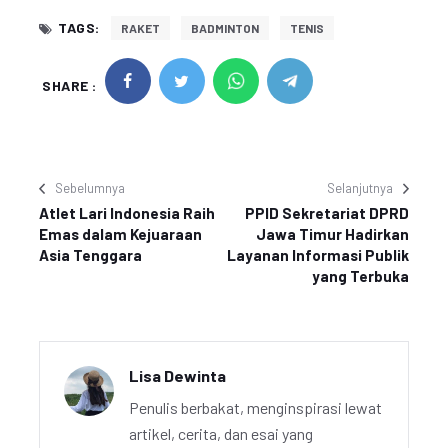
TAGS:
RAKET
BADMINTON
TENIS
SHARE :
Sebelumnya
Selanjutnya
Atlet Lari Indonesia Raih
PPID Sekretariat DPRD
Emas dalam Kejuaraan
Jawa Timur Hadirkan
Asia Tenggara
Layanan Informasi Publik
yang Terbuka
Lisa Dewinta
Penulis berbakat, menginspirasi lewat
artikel, cerita, dan esai yang