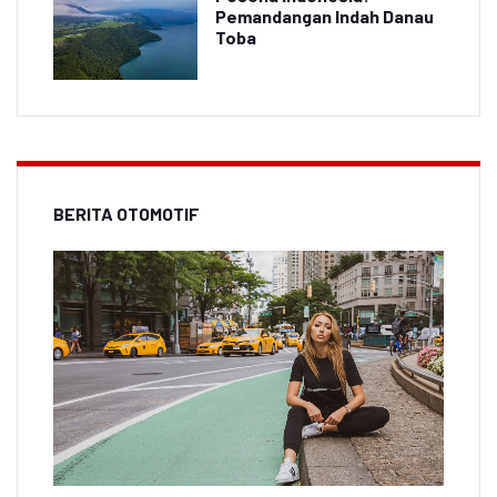
Pemandangan Indah Danau
Toba
BERITA OTOMOTIF