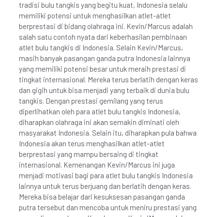
tradisi bulu tangkis yang begitu kuat, Indonesia selalu
memiliki potensi untuk menghasilkan atlet-atlet
berprestasi di bidang olahraga ini. Kevin/Marcus adalah
salah satu contoh nyata dari keberhasilan pembinaan
atlet bulu tangkis di Indonesia. Selain Kevin/Marcus,
masih banyak pasangan ganda putra Indonesia lainnya
yang memiliki potensi besar untuk meraih prestasi di
tingkat internasional. Mereka terus berlatih dengan keras
dan gigih untuk bisa menjadi yang terbaik di dunia bulu
tangkis. Dengan prestasi gemilang yang terus
diperlihatkan oleh para atlet bulu tangkis Indonesia,
diharapkan olahraga ini akan semakin diminati oleh
masyarakat Indonesia. Selain itu, diharapkan pula bahwa
Indonesia akan terus menghasilkan atlet-atlet
berprestasi yang mampu bersaing di tingkat
internasional. Kemenangan Kevin/Marcus ini juga
menjadi motivasi bagi para atlet bulu tangkis Indonesia
lainnya untuk terus berjuang dan berlatih dengan keras.
Mereka bisa belajar dari kesuksesan pasangan ganda
putra tersebut dan mencoba untuk meniru prestasi yang