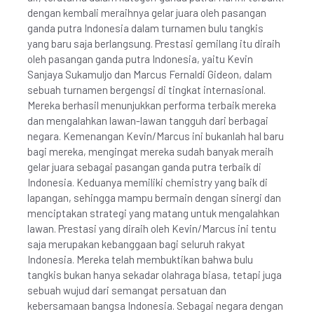
dengan kembali meraihnya gelar juara oleh pasangan
ganda putra Indonesia dalam turnamen bulu tangkis
yang baru saja berlangsung. Prestasi gemilang itu diraih
oleh pasangan ganda putra Indonesia, yaitu Kevin
Sanjaya Sukamuljo dan Marcus Fernaldi Gideon, dalam
sebuah turnamen bergengsi di tingkat internasional.
Mereka berhasil menunjukkan performa terbaik mereka
dan mengalahkan lawan-lawan tangguh dari berbagai
negara. Kemenangan Kevin/Marcus ini bukanlah hal baru
bagi mereka, mengingat mereka sudah banyak meraih
gelar juara sebagai pasangan ganda putra terbaik di
Indonesia. Keduanya memiliki chemistry yang baik di
lapangan, sehingga mampu bermain dengan sinergi dan
menciptakan strategi yang matang untuk mengalahkan
lawan. Prestasi yang diraih oleh Kevin/Marcus ini tentu
saja merupakan kebanggaan bagi seluruh rakyat
Indonesia. Mereka telah membuktikan bahwa bulu
tangkis bukan hanya sekadar olahraga biasa, tetapi juga
sebuah wujud dari semangat persatuan dan
kebersamaan bangsa Indonesia. Sebagai negara dengan