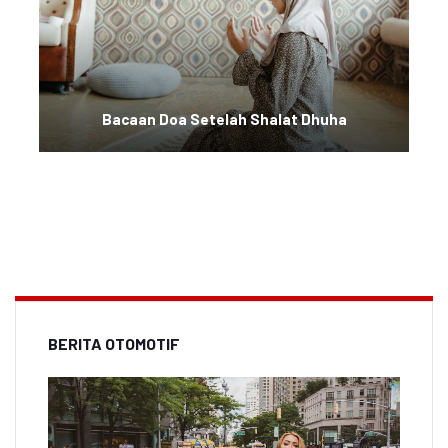
Bacaan Doa Setelah Shalat Dhuha
BERITA OTOMOTIF