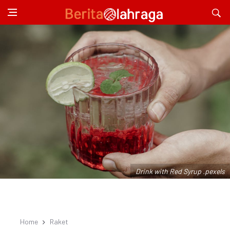
Drink with Red Syrup .pexels
Home
Raket