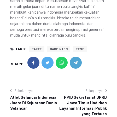
sama di masa depan. Kesuksesan Kevin/Marcus dalam
meraih gelar juara di turnamen bulu tangkis kali ini
membuktikan bahwa Indonesia merupakan kekuatan
besar di dunia bulu tangkis. Mereka telah menorehkan
sejarah baru dalam dunia olahraga Indonesia, dan
semoga prestasi mereka terus menginspirasi generasi
muda untuk mencintai olahraga bulu tangkis.
TAGS:
RAKET
BADMINTON
TENIS
SHARE :
Sebelumnya
Selanjutnya
Atlet Selancar Indonesia
PPID Sekretariat DPRD
Juara Di Kejuaraan Dunia
Jawa Timur Hadirkan
Selancar
Layanan Informasi Publik
yang Terbuka