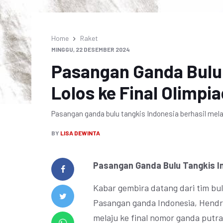
Home
Raket
MINGGU, 22 DESEMBER 2024
Pasangan Ganda Bulu 
Lolos ke Final Olimpi
Pasangan ganda bulu tangkis Indonesia berhasil mela
BY
LISA DEWINTA
Pasangan Ganda Bulu Tangkis In
Kabar gembira datang dari tim bul
Pasangan ganda Indonesia, Hend
melaju ke final nomor ganda putr