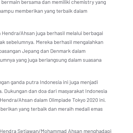
 bermain bersama dan memiliki chemistry yang
mampu memberikan yang terbaik dalam
 Hendra/Ahsan juga berhasil melalui berbagai
bak sebelumnya. Mereka berhasil mengalahkan
 pasangan Jepang dan Denmark dalam
umnya yang juga berlangsung dalam suasana
ngan ganda putra Indonesia ini juga menjadi
a. Dukungan dan doa dari masyarakat Indonesia
Hendra/Ahsan dalam Olimpiade Tokyo 2020 ini.
erikan yang terbaik dan meraih medali emas
an Hendra Setiawan/Mohammad Ahsan menghadapi