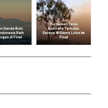
Turnamen Tenis
n Ganda Bulu
Australia Terbuka:
Indonesia Raih
Serena Williams Lolos ke
gan di Final
Final