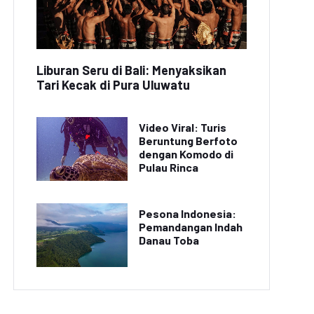
Liburan Seru di Bali: Menyaksikan
Tari Kecak di Pura Uluwatu
Video Viral: Turis
Beruntung Berfoto
dengan Komodo di
Pulau Rinca
Pesona Indonesia:
Pemandangan Indah
Danau Toba