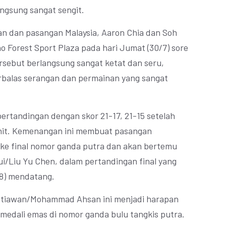
angsung sangat sengit.
n dan pasangan Malaysia, Aaron Chia dan Soh
o Forest Sport Plaza pada hari Jumat (30/7) sore
sebut berlangsung sangat ketat dan seru,
rbalas serangan dan permainan yang sangat
rtandingan dengan skor 21-17, 21-15 setelah
nit. Kemenangan ini membuat pasangan
 ke final nomor ganda putra dan akan bertemu
i/Liu Yu Chen, dalam pertandingan final yang
/8) mendatang.
etiawan/Mohammad Ahsan ini menjadi harapan
 medali emas di nomor ganda bulu tangkis putra.