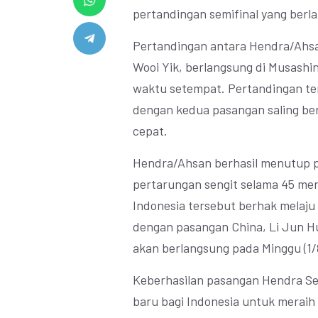
pertandingan semifinal yang berl
Pertandingan antara Hendra/Ahsa
Wooi Yik, berlangsung di Musashin
waktu setempat. Pertandingan ter
dengan kedua pasangan saling be
cepat.
Hendra/Ahsan berhasil menutup pe
pertarungan sengit selama 45 me
Indonesia tersebut berhak melaju
dengan pasangan China, Li Jun Hu
akan berlangsung pada Minggu (1
Keberhasilan pasangan Hendra S
baru bagi Indonesia untuk meraih