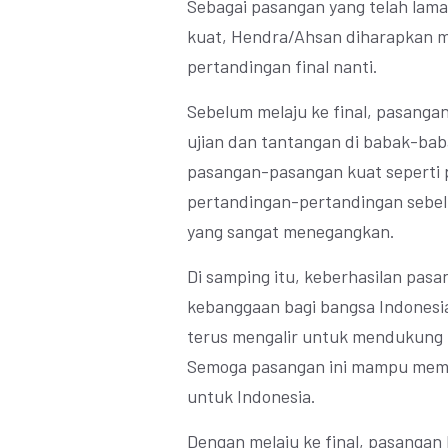
Sebagai pasangan yang telah lama
kuat, Hendra/Ahsan diharapkan 
pertandingan final nanti.
Sebelum melaju ke final, pasangan
ujian dan tantangan di babak-ba
pasangan-pasangan kuat seperti
pertandingan-pertandingan sebel
yang sangat menegangkan.
Di samping itu, keberhasilan pasa
kebanggaan bagi bangsa Indonesi
terus mengalir untuk mendukung 
Semoga pasangan ini mampu memb
untuk Indonesia.
Dengan melaju ke final, pasang