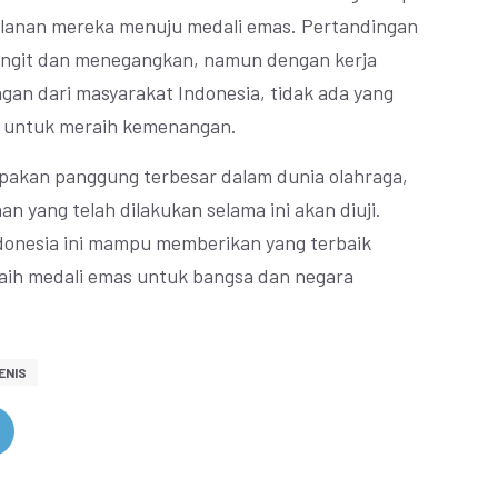
jalanan mereka menuju medali emas. Pertandingan
sengit dan menegangkan, namun dengan kerja
gan dari masyarakat Indonesia, tidak ada yang
n untuk meraih kemenangan.
rupakan panggung terbesar dalam dunia olahraga,
an yang telah dilakukan selama ini akan diuji.
onesia ini mampu memberikan yang terbaik
aih medali emas untuk bangsa dan negara
ENIS