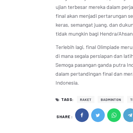
ujian terbesar mereka dalam per
final akan menjadi pertarungan 
keras, semangat juang, dan dukun
tidak mungkin bagi Hendra/Ahsa
Terlebih lagi, final Olimpiade me
di mana segala persiapan dan latih
Semoga pasangan ganda putra Ind
dalam pertandingan final dan mer
Indonesia.
TAGS:
RAKET
BADMINTON
T
SHARE :