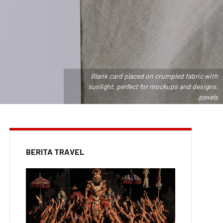
Blank card placed on crumpled fabric with
sunlight, perfect for mockups and designs.
.pexels
BERITA TRAVEL