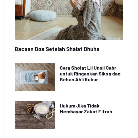
Bacaan Doa Setelah Shalat Dhuha
Cara Sholat Lil Unsil Qabr
untuk Ringankan Siksa dan
Beban Ahli Kubur
Hukum Jika Tidak
Membayar Zakat Fitrah