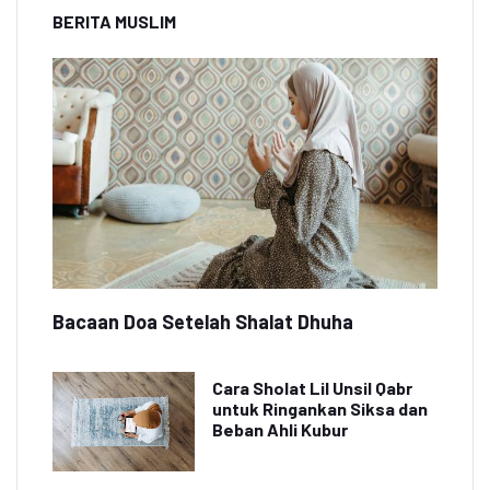
BERITA MUSLIM
Bacaan Doa Setelah Shalat Dhuha
Cara Sholat Lil Unsil Qabr
untuk Ringankan Siksa dan
Beban Ahli Kubur