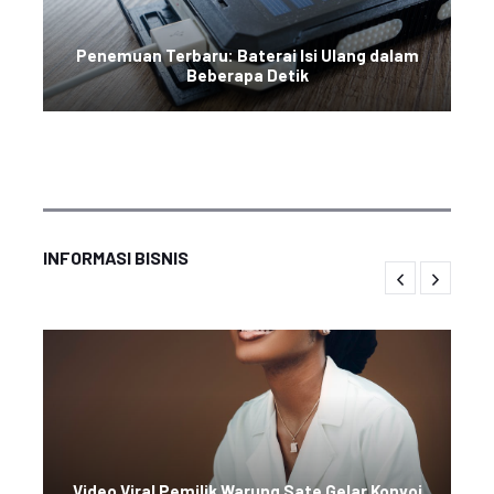
Penemuan Terbaru: Baterai Isi Ulang dalam
Beberapa Detik
INFORMASI BISNIS
Video Viral Pemilik Warung Sate Gelar Konvoi