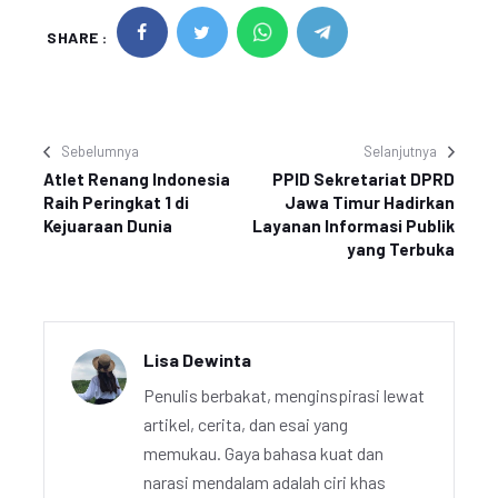
SHARE :
Sebelumnya
Selanjutnya
Atlet Renang Indonesia
PPID Sekretariat DPRD
Raih Peringkat 1 di
Jawa Timur Hadirkan
Kejuaraan Dunia
Layanan Informasi Publik
yang Terbuka
Lisa Dewinta
Penulis berbakat, menginspirasi lewat
artikel, cerita, dan esai yang
memukau. Gaya bahasa kuat dan
narasi mendalam adalah ciri khas