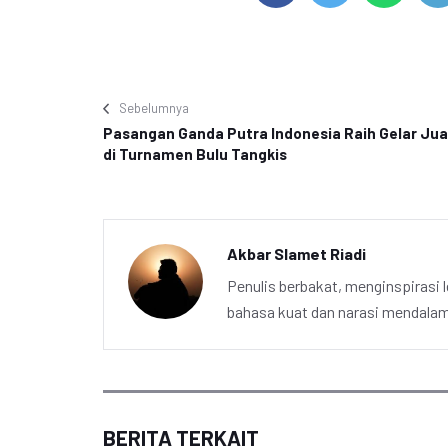
Sebelumnya
Pasangan Ganda Putra Indonesia Raih Gelar Jua
di Turnamen Bulu Tangkis
Akbar Slamet Riadi
Penulis berbakat, menginspirasi l
bahasa kuat dan narasi mendalam 
BERITA TERKAIT