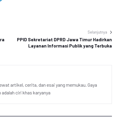
Selanjutnya
ra
PPID Sekretariat DPRD Jawa Timur Hadirkan
Layanan Informasi Publik yang Terbuka
ewat artikel, cerita, dan esai yang memukau. Gaya
adalah ciri khas karyanya