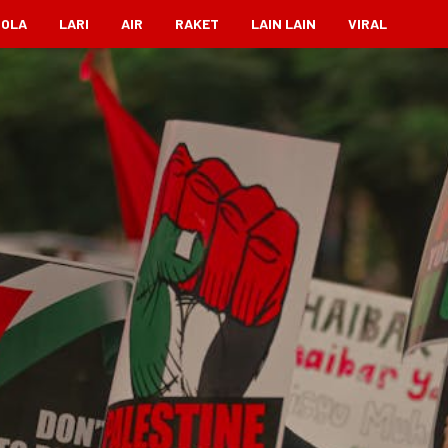
BOLA
LARI
AIR
RAKET
LAIN LAIN
VIRAL