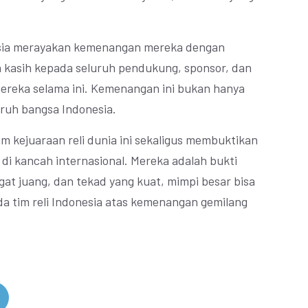
onesia merayakan kemenangan mereka dengan
 kasih kepada seluruh pendukung, sponsor, dan
ereka selama ini. Kemenangan ini bukan hanya
luruh bangsa Indonesia.
am kejuaraan reli dunia ini sekaligus membuktikan
i kancah internasional. Mereka adalah bukti
at juang, dan tekad yang kuat, mimpi besar bisa
a tim reli Indonesia atas kemenangan gemilang