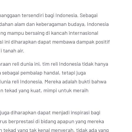
anggaan tersendiri bagi Indonesia. Sebagai
ndahan alam dan keberagaman budaya, Indonesia
yang mampu bersaing di kancah internasional
tasi ini diharapkan dapat membawa dampak positif
 tanah air.
aan reli dunia ini, tim reli Indonesia tidak hanya
ebagai pembalap handal, tetapi juga
unia reli Indonesia. Mereka adalah bukti bahwa
an tekad yang kuat, mimpi untuk meraih
i juga diharapkan dapat menjadi inspirasi bagi
rus berprestasi di bidang apapun yang mereka
n tekad yang tak kenal menyerah, tidak ada yang