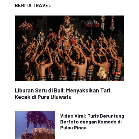
BERITA TRAVEL
Liburan Seru di Bali: Menyaksikan Tari
Kecak di Pura Uluwatu
Video Viral: Turis Beruntung
Berfoto dengan Komodo di
Pulau Rinca