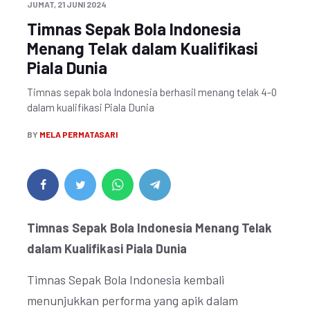
JUMAT, 21 JUNI 2024
Timnas Sepak Bola Indonesia
Menang Telak dalam Kualifikasi
Piala Dunia
Timnas sepak bola Indonesia berhasil menang telak 4-0
dalam kualifikasi Piala Dunia
BY
MELA PERMATASARI
Timnas Sepak Bola Indonesia Menang Telak
dalam Kualifikasi Piala Dunia
Timnas Sepak Bola Indonesia kembali
menunjukkan performa yang apik dalam