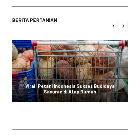
BERITA PERTANIAN
Viral: Petani Indonesia Sukses Budidaya
Sayuran di Atap Rumah