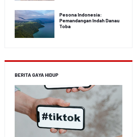
Pesona Indonesia:
Pemandangan Indah Danau
Toba
BERITA GAYA HIDUP