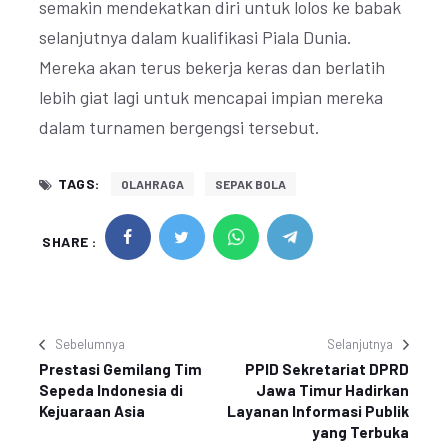
semakin mendekatkan diri untuk lolos ke babak
selanjutnya dalam kualifikasi Piala Dunia.
Mereka akan terus bekerja keras dan berlatih
lebih giat lagi untuk mencapai impian mereka
dalam turnamen bergengsi tersebut.
TAGS:
OLAHRAGA
SEPAK BOLA
SHARE :
Sebelumnya
Selanjutnya
Prestasi Gemilang Tim
PPID Sekretariat DPRD
Sepeda Indonesia di
Jawa Timur Hadirkan
Kejuaraan Asia
Layanan Informasi Publik
yang Terbuka