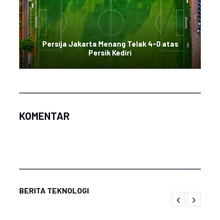
Persija Jakarta Menang Telak 4-0 atas
Persik Kediri
KOMENTAR
BERITA TEKNOLOGI