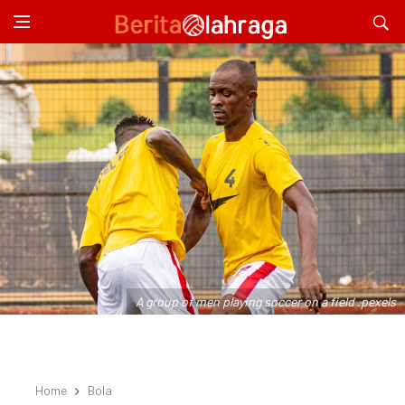
A group of men playing soccer on a field .pexels
Home
Bola