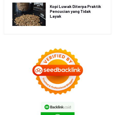
Kopi Luwak Diterpa Praktik
Pencucian yang Tidak
Layak