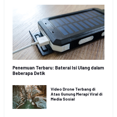
Penemuan Terbaru: Baterai Isi Ulang dalam
Beberapa Detik
Video Drone Terbang di
Atas Gunung Merapi Viral di
Media Sosial