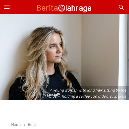
A young woman with long hair sitting by the
window, holding a coffee cup indoors. .pexels
Home
Bola