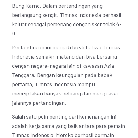
Bung Karno. Dalam pertandingan yang
berlangsung sengit, Timnas Indonesia berhasil
keluar sebagai pemenang dengan skor telak 4-
0.
Pertandingan ini menjadi bukti bahwa Timnas
Indonesia semakin matang dan bisa bersaing
dengan negara-negara lain di kawasan Asia
Tenggara. Dengan keunggulan pada babak
pertama, Timnas Indonesia mampu
menciptakan banyak peluang dan menguasai
jalannya pertandingan.
Salah satu poin penting dari kemenangan ini
adalah kerja sama yang baik antara para pemain
Timnas Indonesia. Mereka berhasil bermain