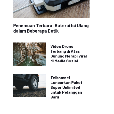
Penemuan Terbaru: Baterai Isi Ulang
dalam Beberapa Detik
Video Drone
Terbang di Atas
Gunung Merapi Viral
di Media Sosial
Telkomsel
Luncurkan Paket
Super Unlimited
untuk Pelanggan
Baru