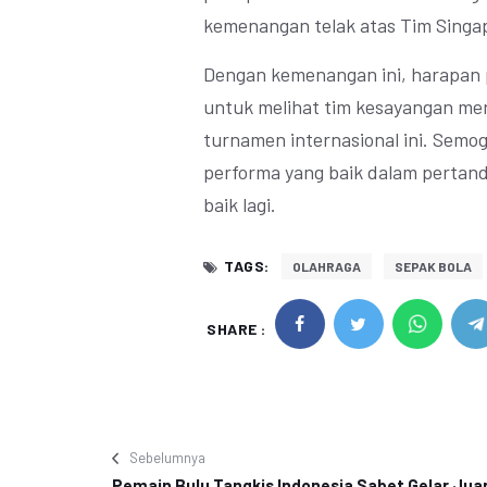
kemenangan telak atas Tim Singa
Dengan kemenangan ini, harapan 
untuk melihat tim kesayangan mer
turnamen internasional ini. Semo
performa yang baik dalam pertandi
baik lagi.
TAGS:
OLAHRAGA
SEPAK BOLA
SHARE :
Sebelumnya
Pemain Bulu Tangkis Indonesia Sabet Gelar Jua