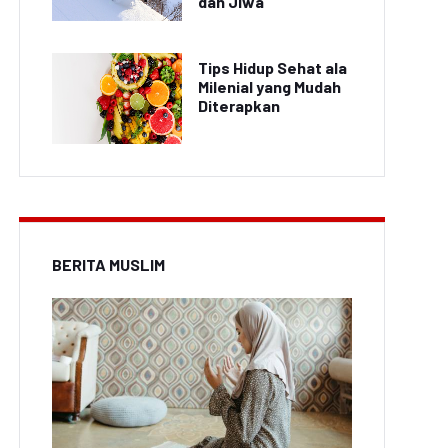
dan Jiwa
Tips Hidup Sehat ala
Milenial yang Mudah
Diterapkan
BERITA MUSLIM