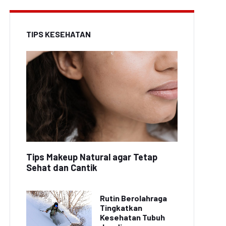
TIPS KESEHATAN
Tips Makeup Natural agar Tetap
Sehat dan Cantik
Rutin Berolahraga
Tingkatkan
Kesehatan Tubuh