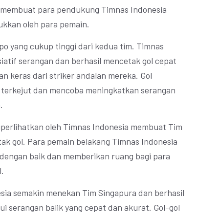
i membuat para pendukung Timnas Indonesia
ukkan oleh para pemain.
o yang cukup tinggi dari kedua tim. Timnas
iatif serangan dan berhasil mencetak gol cepat
n keras dari striker andalan mereka. Gol
 terkejut dan mencoba meningkatkan serangan
.
perlihatkan oleh Timnas Indonesia membuat Tim
ak gol. Para pemain belakang Timnas Indonesia
engan baik dan memberikan ruang bagi para
.
sia semakin menekan Tim Singapura dan berhasil
i serangan balik yang cepat dan akurat. Gol-gol