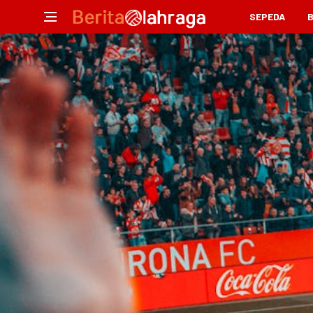
SEPEDA