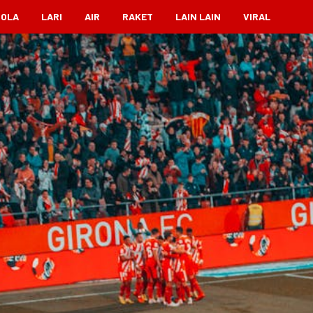
BOLA
LARI
AIR
RAKET
LAIN LAIN
VIRAL