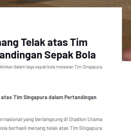
ang Telak atas Tim
tandingan Sepak Bola
inkan dalam laga sepak bola melawan Tim Singapura.
 atas Tim Singapura dalam Pertandingan
ernasional yang berlangsung di Stadion Utama
sia berhasil menang telak atas Tim Singapura