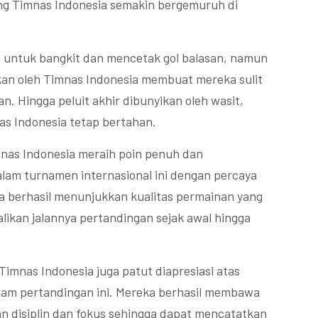
g Timnas Indonesia semakin bergemuruh di
untuk bangkit dan mencetak gol balasan, namun
kan oleh Timnas Indonesia membuat mereka sulit
 Hingga peluit akhir dibunyikan oleh wasit,
s Indonesia tetap bertahan.
mnas Indonesia meraih poin penuh dan
lam turnamen internasional ini dengan percaya
ia berhasil menunjukkan kualitas permainan yang
ikan jalannya pertandingan sejak awal hingga
 Timnas Indonesia juga patut diapresiasi atas
lam pertandingan ini. Mereka berhasil membawa
n disiplin dan fokus sehingga dapat mencatatkan