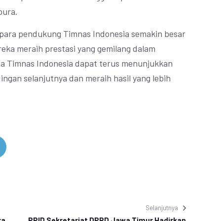
pura.
para pendukung Timnas Indonesia semakin besar
eka meraih prestasi yang gemilang dalam
ga Timnas Indonesia dapat terus menunjukkan
ngan selanjutnya dan meraih hasil yang lebih
Selanjutnya
ra
PPID Sekretariat DPRD Jawa Timur Hadirkan