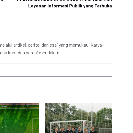
Layanan Informasi Publik yang Terbuka
elalui artikel, cerita, dan esai yang memukau. Karya-
hasa kuat dan narasi mendalam