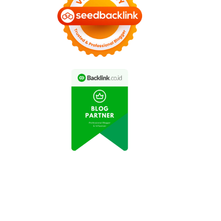
rsija Jakarta Menang
Timnas Indonesia
elak 4-0 atas Persik
Menang Telak di Babak
Kediri
Kualifikasi Piala Dunia