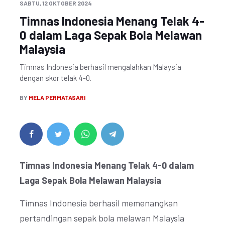
SABTU, 12 OKTOBER 2024
Timnas Indonesia Menang Telak 4-
0 dalam Laga Sepak Bola Melawan
Malaysia
Timnas Indonesia berhasil mengalahkan Malaysia
dengan skor telak 4-0.
BY
MELA PERMATASARI
Timnas Indonesia Menang Telak 4-0 dalam
Laga Sepak Bola Melawan Malaysia
Timnas Indonesia berhasil memenangkan
pertandingan sepak bola melawan Malaysia