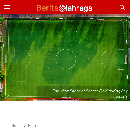
Top View Photo of Soccer Field during Day
.pexels
Home
Bola