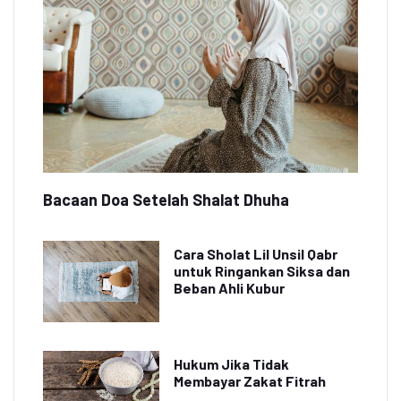
Bacaan Doa Setelah Shalat Dhuha
Cara Sholat Lil Unsil Qabr
untuk Ringankan Siksa dan
Beban Ahli Kubur
Hukum Jika Tidak
Membayar Zakat Fitrah