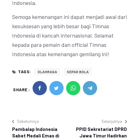
Indonesia.
Semoga kemenangan ini dapat menjadi awal dari
kesuksesan yang lebih besar bagi Timnas
Indonesia di kancah internasional. Selamat
kepada para pemain dan official Timnas
Indonesia atas kemenangan gemilang ini!
TAGS:
OLAHRAGA
SEPAK BOLA
SHARE :
Sebelumnya
Selanjutnya
Pembalap Indonesia
PPID Sekretariat DPRD
Sabet Medali Emas di
Jawa Timur Hadirkan