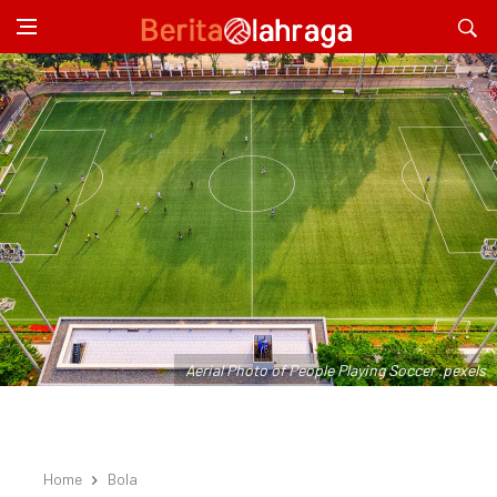
Aerial Photo of People Playing Soccer .pexels
Home
Bola