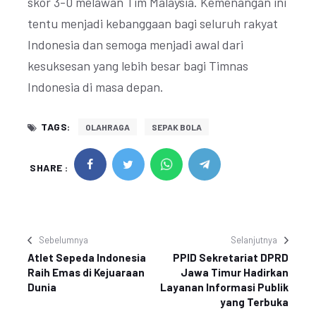
skor 3-0 melawan Tim Malaysia. Kemenangan ini
tentu menjadi kebanggaan bagi seluruh rakyat
Indonesia dan semoga menjadi awal dari
kesuksesan yang lebih besar bagi Timnas
Indonesia di masa depan.
TAGS:
OLAHRAGA
SEPAK BOLA
SHARE :
Sebelumnya
Selanjutnya
Atlet Sepeda Indonesia
PPID Sekretariat DPRD
Raih Emas di Kejuaraan
Jawa Timur Hadirkan
Dunia
Layanan Informasi Publik
yang Terbuka