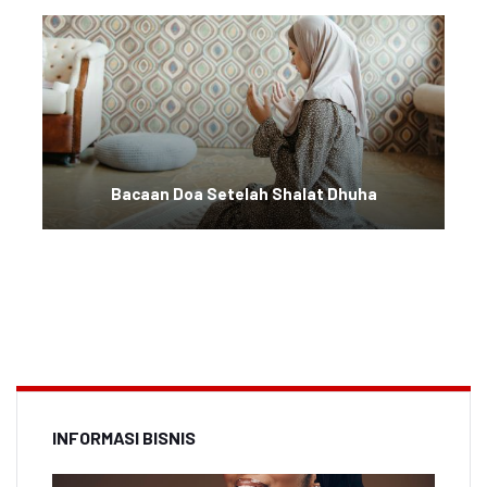
Bacaan Doa Setelah Shalat Dhuha
INFORMASI BISNIS