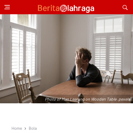
Photo of Man Leaning on Wooden Table .pexels
Home
Bola