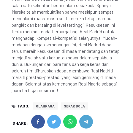
salah satu kekuatan besar dalam sepakbola Spanyol.
Mereka telah membuktikan bahwa meskipun sempat
mengalami masa-masa sulit, mereka tetap mampu
bangkit dan bersaing di level tertinggi. Kesuksesan ini
tentu menjadi modal berharga bagi Real Madrid untuk
menghadapi kompetisi-kompetisi selanjutnya. Mudah-
mudahan dengan kemenangan ini, Real Madrid dapat
terus meraih kesuksesan di masa mendatang dan tetap
menjadi salah satu kekuatan besar dalam sepakbola
dunia. Dukungan dari para fans dan kerja keras dari
seluruh tim diharapkan dapat membawa Real Madrid
meraih prestasi-prestasi yang lebih gemilang di masa
depan. Selamat atas kemenangan Real Madrid sebagai
juara La Liga musim ini!
TAGS:
OLAHRAGA
SEPAK BOLA
SHARE :