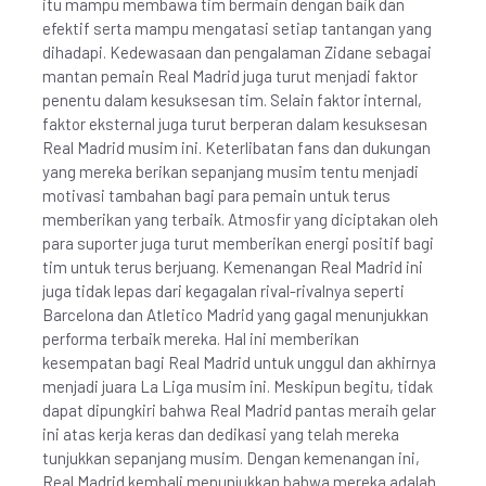
itu mampu membawa tim bermain dengan baik dan
efektif serta mampu mengatasi setiap tantangan yang
dihadapi. Kedewasaan dan pengalaman Zidane sebagai
mantan pemain Real Madrid juga turut menjadi faktor
penentu dalam kesuksesan tim. Selain faktor internal,
faktor eksternal juga turut berperan dalam kesuksesan
Real Madrid musim ini. Keterlibatan fans dan dukungan
yang mereka berikan sepanjang musim tentu menjadi
motivasi tambahan bagi para pemain untuk terus
memberikan yang terbaik. Atmosfir yang diciptakan oleh
para suporter juga turut memberikan energi positif bagi
tim untuk terus berjuang. Kemenangan Real Madrid ini
juga tidak lepas dari kegagalan rival-rivalnya seperti
Barcelona dan Atletico Madrid yang gagal menunjukkan
performa terbaik mereka. Hal ini memberikan
kesempatan bagi Real Madrid untuk unggul dan akhirnya
menjadi juara La Liga musim ini. Meskipun begitu, tidak
dapat dipungkiri bahwa Real Madrid pantas meraih gelar
ini atas kerja keras dan dedikasi yang telah mereka
tunjukkan sepanjang musim. Dengan kemenangan ini,
Real Madrid kembali menunjukkan bahwa mereka adalah