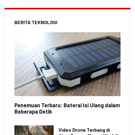
BERITA TEKNOLOGI
Penemuan Terbaru: Baterai Isi Ulang dalam
Beberapa Detik
Video Drone Terbang di