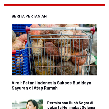
BERITA PERTANIAN
Viral: Petani Indonesia Sukses Budidaya
Sayuran di Atap Rumah
Permintaan Buah Segar di
Jakarta Meningkat Selama