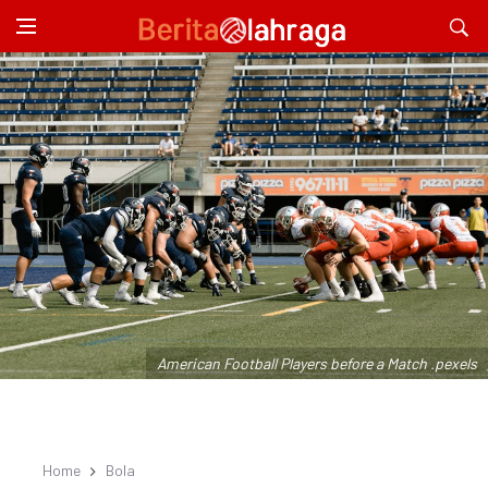
American Football Players before a Match .pexels
Home
Bola