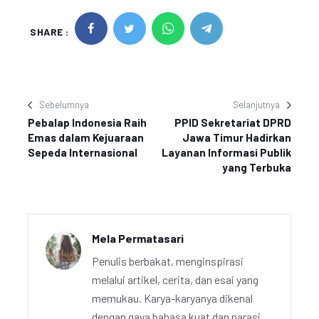
SHARE :
Sebelumnya
Selanjutnya
Pebalap Indonesia Raih
PPID Sekretariat DPRD
Emas dalam Kejuaraan
Jawa Timur Hadirkan
Sepeda Internasional
Layanan Informasi Publik
yang Terbuka
Mela Permatasari
Penulis berbakat, menginspirasi
melalui artikel, cerita, dan esai yang
memukau. Karya-karyanya dikenal
dengan gaya bahasa kuat dan narasi