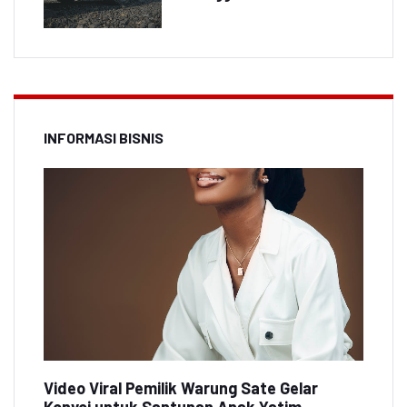
INFORMASI BISNIS
Video Viral Pemilik Warung Sate Gelar
Konvoi untuk Santunan Anak Yatim