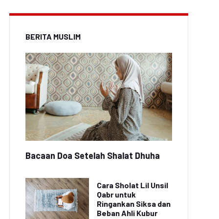
BERITA MUSLIM
Bacaan Doa Setelah Shalat Dhuha
Cara Sholat Lil Unsil
Qabr untuk
Ringankan Siksa dan
Beban Ahli Kubur