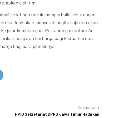
tetapkan oleh tim.
mbali ke latihan untuk memperbaiki kekurangan-
ereka tidak akan menyerah begitu saja dan akan
i ke jalur kemenangan. Pertandingan antara Ac
berikan pelajaran berharga bagi kedua tim dan
harga bagi para pemainnya.
Selanjutnya
PPID Sekretariat DPRD Jawa Timur Hadirkan