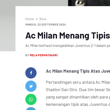
Home
Bola
MINGGU, 22 SEPTEMBER 2024
Ac Milan Menang Tipi
Ac Milan berhasil mengalahkan Juventus 2-1 dalam pe
BY
MELA PERMATASARI
Ac Milan Menang Tipis Atas Juv
Pertandingan seru antara Ac Mila
Stadion San Siro. Dua tim besar S
yang sangat dinantikan oleh para
kemenangan tipis atas Juventus 