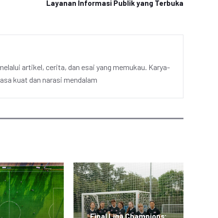
Layanan Informasi Publik yang Terbuka
elalui artikel, cerita, dan esai yang memukau. Karya-
hasa kuat dan narasi mendalam
Final Liga Champions: