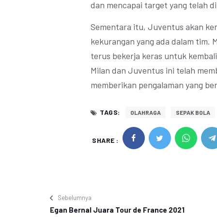
dan mencapai target yang telah di
Sementara itu, Juventus akan ke
kekurangan yang ada dalam tim. M
terus bekerja keras untuk kembal
Milan dan Juventus ini telah mem
memberikan pengalaman yang ber
TAGS:
OLAHRAGA
SEPAK BOLA
SHARE :
Sebelumnya
Egan Bernal Juara Tour de France 2021