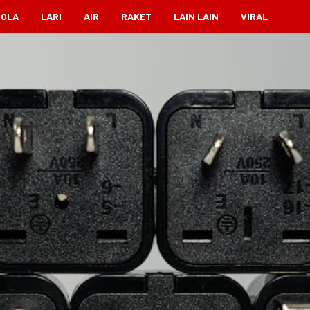
BOLA
LARI
AIR
RAKET
LAIN LAIN
VIRAL