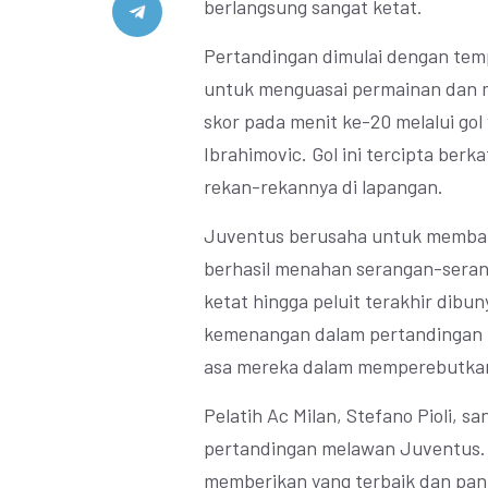
berlangsung sangat ketat.
Pertandingan dimulai dengan temp
untuk menguasai permainan dan m
skor pada menit ke-20 melalui gol
Ibrahimovic. Gol ini tercipta berk
rekan-rekannya di lapangan.
Juventus berusaha untuk membala
berhasil menahan serangan-seran
ketat hingga peluit terakhir dibun
kemenangan dalam pertandingan in
asa mereka dalam memperebutkan 
Pelatih Ac Milan, Stefano Pioli, 
pertandingan melawan Juventus.
memberikan yang terbaik dan pan