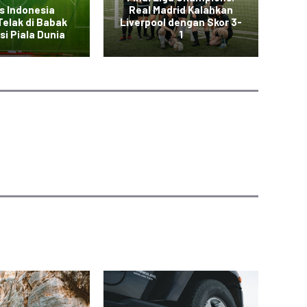
s Indonesia
Real Madrid Kalahkan
Pe
elak di Babak
Liverpool dengan Skor 3-
T
si Piala Dunia
1