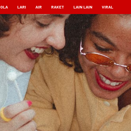
BOLA
LARI
AIR
RAKET
LAIN LAIN
VIRAL