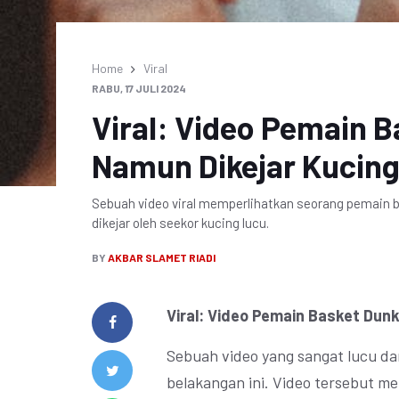
Home
Viral
RABU, 17 JULI 2024
Viral: Video Pemain 
Namun Dikejar Kucin
Sebuah video viral memperlihatkan seorang pemain 
dikejar oleh seekor kucing lucu.
BY
AKBAR SLAMET RIADI
Viral: Video Pemain Basket Dun
Sebuah video yang sangat lucu da
belakangan ini. Video tersebut 