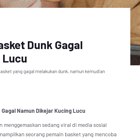
Basket Dunk Gagal
g Lucu
basket yang gagal melakukan dunk, namun kemudian
k Gagal Namun Dikejar Kucing Lucu
n menggemaskan sedang viral di media sosial
menampilkan seorang pemain basket yang mencoba