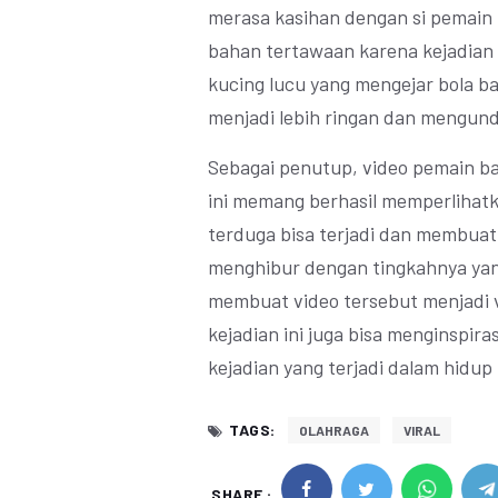
merasa kasihan dengan si pemain
bahan tertawaan karena kejadian
kucing lucu yang mengejar bola b
menjadi lebih ringan dan mengun
Sebagai penutup, video pemain ba
ini memang berhasil memperlihat
terduga bisa terjadi dan membuat
menghibur dengan tingkahnya yan
membuat video tersebut menjadi v
kejadian ini juga bisa menginspirasi
kejadian yang terjadi dalam hidup 
TAGS:
OLAHRAGA
VIRAL
SHARE :