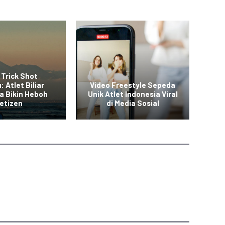
 Trick Shot
: Atlet Biliar
Video Freestyle Sepeda
a Bikin Heboh
Unik Atlet Indonesia Viral
Vid
etizen
di Media Sosial