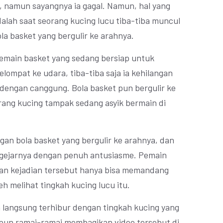
 namun sayangnya ia gagal. Namun, hal yang
dalah saat seorang kucing lucu tiba-tiba muncul
la basket yang bergulir ke arahnya.
 pemain basket yang sedang bersiap untuk
ompat ke udara, tiba-tiba saja ia kehilangan
 dengan canggung. Bola basket pun bergulir ke
rang kucing tampak sedang asyik bermain di
an bola basket yang bergulir ke arahnya, dan
ngejarnya dengan penuh antusiasme. Pemain
gan kejadian tersebut hanya bisa memandang
 melihat tingkah kucing lucu itu.
n langsung terhibur dengan tingkah kucing yang
un ramai-ramai membagikan video tersebut di