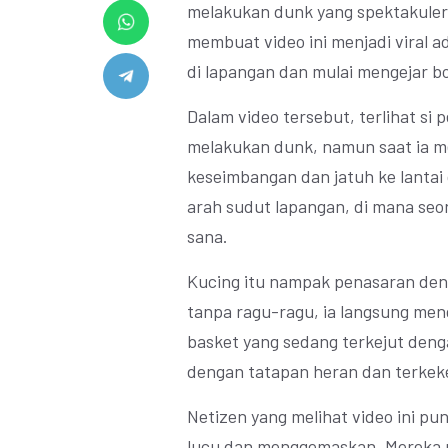
melakukan dunk yang spektakuler,
membuat video ini menjadi viral a
di lapangan dan mulai mengejar bo
Dalam video tersebut, terlihat si
melakukan dunk, namun saat ia mel
keseimbangan dan jatuh ke lantai
arah sudut lapangan, di mana seo
sana.
Kucing itu nampak penasaran deng
tanpa ragu-ragu, ia langsung me
basket yang sedang terkejut den
dengan tatapan heran dan terkekeh
Netizen yang melihat video ini pu
lucu dan menggemaskan. Mereka p