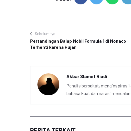
Sebelumnya
Pertandingan Balap Mobil Formula 1 di Monaco
Terhenti karena Hujan
Akbar Slamet Riadi
Penulis berbakat, menginspirasi l
bahasa kuat dan narasi mendalam 
BERITA TERKAIT