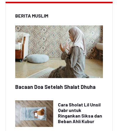
BERITA MUSLIM
Bacaan Doa Setelah Shalat Dhuha
Cara Sholat Lil Unsil
Qabr untuk
Ringankan Siksa dan
Beban Ahli Kubur