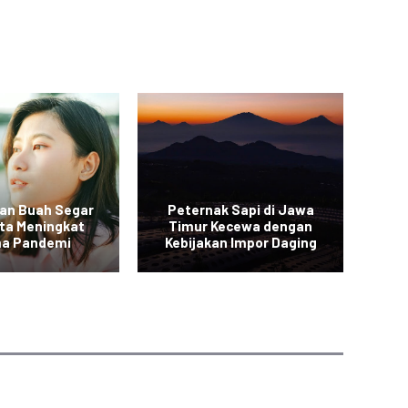
an Buah Segar
Peternak Sapi di Jawa
Vi
rta Meningkat
Timur Kecewa dengan
a Pandemi
Kebijakan Impor Daging
Sa