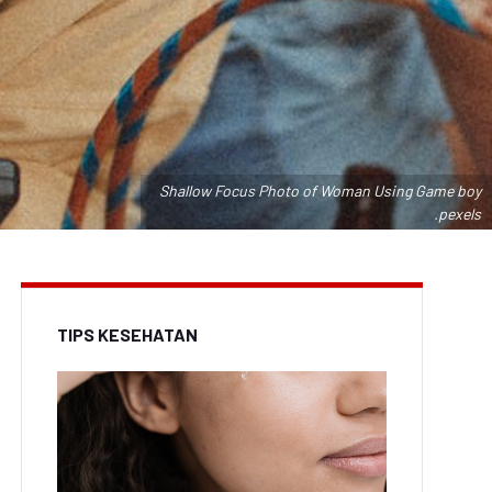
Shallow Focus Photo of Woman Using Game boy
.pexels
TIPS KESEHATAN