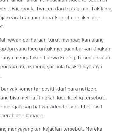
eperti Facebook, Twitter, dan Instagram. Tak lama
jadi viral dan mendapatkan ribuan likes dan
t.
ial hewan peliharaan turut membagikan ulang
caption yang lucu untuk menggambarkan tingkah
aranya mengatakan bahwa kucing itu seolah-olah
mencoba untuk mengejar bola basket layaknya
l.
banyak komentar positif dari para netizen.
ng bisa melihat tingkah lucu kucing tersebut.
n mengatakan bahwa video tersebut berhasil
 cerah dan bahagia.
yang menyayangkan kejadian tersebut. Mereka