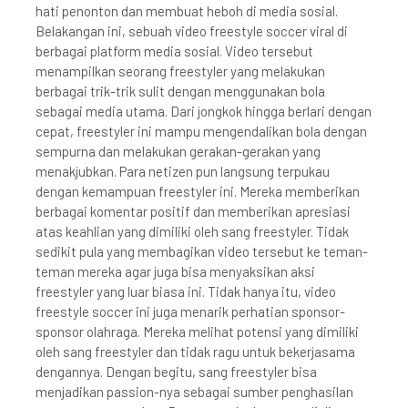
hati penonton dan membuat heboh di media sosial.
Belakangan ini, sebuah video freestyle soccer viral di
berbagai platform media sosial. Video tersebut
menampilkan seorang freestyler yang melakukan
berbagai trik-trik sulit dengan menggunakan bola
sebagai media utama. Dari jongkok hingga berlari dengan
cepat, freestyler ini mampu mengendalikan bola dengan
sempurna dan melakukan gerakan-gerakan yang
menakjubkan. Para netizen pun langsung terpukau
dengan kemampuan freestyler ini. Mereka memberikan
berbagai komentar positif dan memberikan apresiasi
atas keahlian yang dimiliki oleh sang freestyler. Tidak
sedikit pula yang membagikan video tersebut ke teman-
teman mereka agar juga bisa menyaksikan aksi
freestyler yang luar biasa ini. Tidak hanya itu, video
freestyle soccer ini juga menarik perhatian sponsor-
sponsor olahraga. Mereka melihat potensi yang dimiliki
oleh sang freestyler dan tidak ragu untuk bekerjasama
dengannya. Dengan begitu, sang freestyler bisa
menjadikan passion-nya sebagai sumber penghasilan