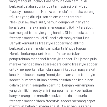
yang menguntungkan. Para pemuda dan pemudi di
berbagai belahan dunia juga terinspirasi oleh video
freestyle soccer ini. Mereka pun mulai mencoba berbagai
trik-trik yang ditunjukkan dalam video tersebut.
Meskipun awalnya sulit, namun dengan latihan yang
konsisten, mereka mulai menguasai trik-trik tersebut
dan menjadi freestyler yang handal. Di Indonesia sendiri,
freestyle soccer mulai dikenal oleh masyarakat luas.
Banyak komunitas freestyle soccer yang aktif di
berbagai daerah, mulai dari Jakarta hingga Papua.
Mereka berkumpul untuk berlatih dan bertukar
pengetahuan mengenai freestyle soccer. Tak jarang pula
mereka mengadakan acara-acara demo freestyle soccer
untuk memperkenalkan olahraga ini kepada masyarakat
luas. Kesuksesan sang freestyler dalam video freestyle
soccer ini membuktikan bahwa passion dan kegigihan
dalam berlatih sangatlah penting. Dengan kemampuan
yang dimiliki, freestyler ini mampu menarik perhatian
banyak orang dan meraih kesuksesan dalam dunia
freestyle soccer. Video freestyle soccer memang dapat
membuat heboh di media sosial. Bukan hanya karena