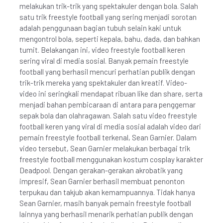
melakukan trik-trik yang spektakuler dengan bola. Salah
satu trik freestyle football yang sering menjadi sorotan
adalah penggunaan bagian tubuh selain kaki untuk
mengontrol bola, seperti kepala, bahu, dada, dan bahkan
tumit. Belakangan ini, video freestyle football keren
sering viral di media sosial. Banyak pemain freestyle
football yang berhasil mencuri perhatian publik dengan
trik-trik mereka yang spektakuler dan kreatif. Video-
video ini seringkali mendapat ribuan like dan share, serta
menjadi bahan pembicaraan di antara para penggemar
sepak bola dan olahragawan. Salah satu video freestyle
football keren yang viral di media sosial adalah video dari
pemain freestyle football terkenal, Sean Garnier. Dalam
video tersebut, Sean Garnier melakukan berbagai trik
freestyle football menggunakan kostum cosplay karakter
Deadpool. Dengan gerakan-gerakan akrobatik yang
impresif, Sean Garnier berhasil membuat penonton
terpukau dan takjub akan kemampuannya. Tidak hanya
Sean Garnier, masih banyak pemain freestyle football
lainnya yang berhasil menarik perhatian publik dengan