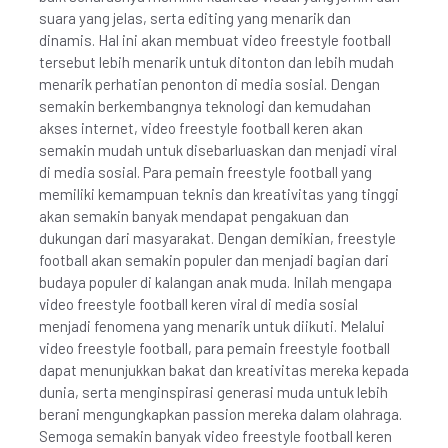
suara yang jelas, serta editing yang menarik dan
dinamis. Hal ini akan membuat video freestyle football
tersebut lebih menarik untuk ditonton dan lebih mudah
menarik perhatian penonton di media sosial. Dengan
semakin berkembangnya teknologi dan kemudahan
akses internet, video freestyle football keren akan
semakin mudah untuk disebarluaskan dan menjadi viral
di media sosial. Para pemain freestyle football yang
memiliki kemampuan teknis dan kreativitas yang tinggi
akan semakin banyak mendapat pengakuan dan
dukungan dari masyarakat. Dengan demikian, freestyle
football akan semakin populer dan menjadi bagian dari
budaya populer di kalangan anak muda. Inilah mengapa
video freestyle football keren viral di media sosial
menjadi fenomena yang menarik untuk diikuti. Melalui
video freestyle football, para pemain freestyle football
dapat menunjukkan bakat dan kreativitas mereka kepada
dunia, serta menginspirasi generasi muda untuk lebih
berani mengungkapkan passion mereka dalam olahraga.
Semoga semakin banyak video freestyle football keren