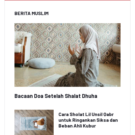
BERITA MUSLIM
Bacaan Doa Setelah Shalat Dhuha
Cara Sholat Lil Unsil Qabr
untuk Ringankan Siksa dan
Beban Ahli Kubur