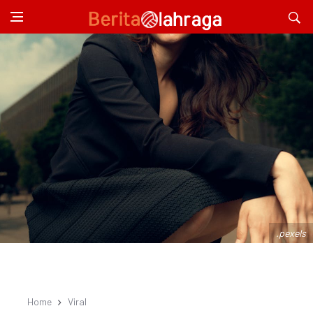
.pexels
Home
Viral