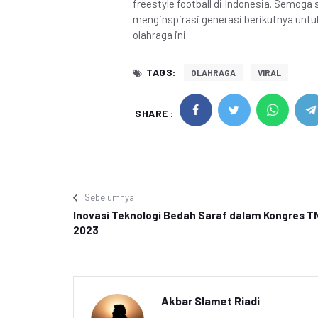
freestyle football di Indonesia. Semoga
menginspirasi generasi berikutnya unt
olahraga ini.
TAGS:
OLAHRAGA
VIRAL
SHARE :
Sebelumnya
Inovasi Teknologi Bedah Saraf dalam Kongres T
2023
Akbar Slamet Riadi