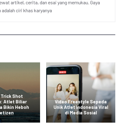
ewat artikel, cerita, dan esai yang memukau. Gaya
adalah ciri khas karyanya
 Trick Shot
: Atlet Biliar
Video Freestyle Sepeda
a Bikin Heboh
Unik Atlet Indonesia Viral
Vid
etizen
di Media Sosial