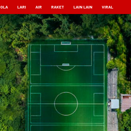
BOLA
LARI
AIR
RAKET
LAIN LAIN
VIRAL