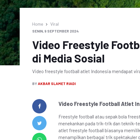
Home
Viral
SENIN, 9 SEPTEMBER 2024
Video Freestyle Footba
di Media Sosial
Video freestyle football atlet Indonesia mendapat vir
BY
AKBAR SLAMET RIADI
Video Freestyle Football Atlet In
Freestyle football atau sepak bola free
menekankan pada trik-trik dan teknik-tek
atlet freestyle football biasanya memi
menampilkan berbagai trik spektakuler