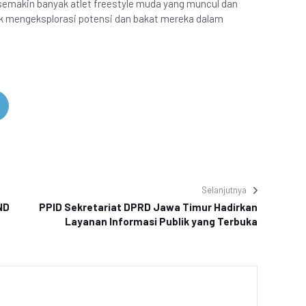
 semakin banyak atlet freestyle muda yang muncul dan
uk mengeksplorasi potensi dan bakat mereka dalam
Selanjutnya
ND
PPID Sekretariat DPRD Jawa Timur Hadirkan
Layanan Informasi Publik yang Terbuka