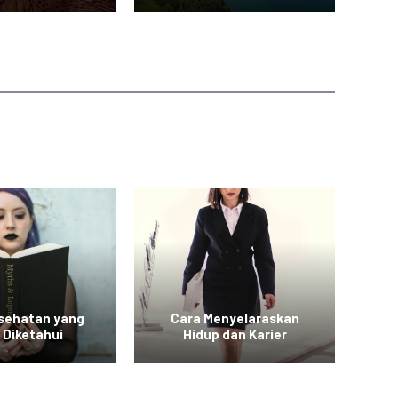
esehatan yang
Cara Menyelaraskan
Vid
 Diketahui
Hidup dan Karier