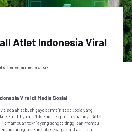
ll Atlet Indonesia Viral
al di berbagai media sosial
donesia Viral di Media Sosial
style adalah sebuah gaya bermain sepak bola yang
nik kreatif yang dilakukan oleh para pemainnya. Atlet-
liki kemampuan teknik yang sangat tinggi dan mampu
 dengan menggunakan bola sebagai media utama.