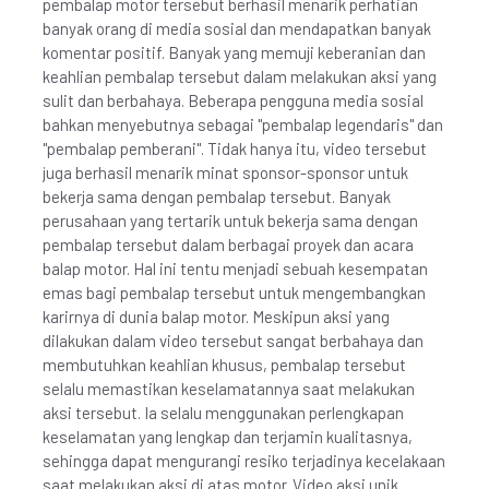
pembalap motor tersebut berhasil menarik perhatian
banyak orang di media sosial dan mendapatkan banyak
komentar positif. Banyak yang memuji keberanian dan
keahlian pembalap tersebut dalam melakukan aksi yang
sulit dan berbahaya. Beberapa pengguna media sosial
bahkan menyebutnya sebagai "pembalap legendaris" dan
"pembalap pemberani". Tidak hanya itu, video tersebut
juga berhasil menarik minat sponsor-sponsor untuk
bekerja sama dengan pembalap tersebut. Banyak
perusahaan yang tertarik untuk bekerja sama dengan
pembalap tersebut dalam berbagai proyek dan acara
balap motor. Hal ini tentu menjadi sebuah kesempatan
emas bagi pembalap tersebut untuk mengembangkan
karirnya di dunia balap motor. Meskipun aksi yang
dilakukan dalam video tersebut sangat berbahaya dan
membutuhkan keahlian khusus, pembalap tersebut
selalu memastikan keselamatannya saat melakukan
aksi tersebut. Ia selalu menggunakan perlengkapan
keselamatan yang lengkap dan terjamin kualitasnya,
sehingga dapat mengurangi resiko terjadinya kecelakaan
saat melakukan aksi di atas motor. Video aksi unik