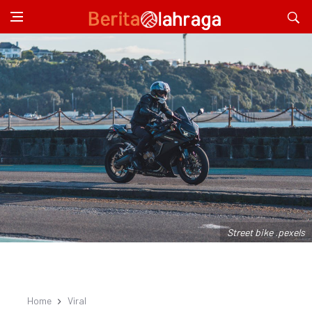
Street bike .pexels
Home
Viral