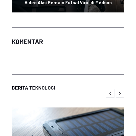
Video Aksi Pemain Futsal Viral di Medsos
KOMENTAR
BERITA TEKNOLOGI