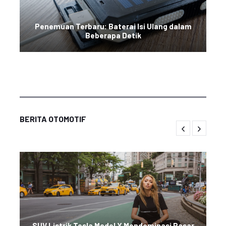
Penemuan Terbaru: Baterai Isi Ulang dalam
Beberapa Detik
BERITA OTOMOTIF
SUV Listrik Tesla Model Y Mendominasi Pasar