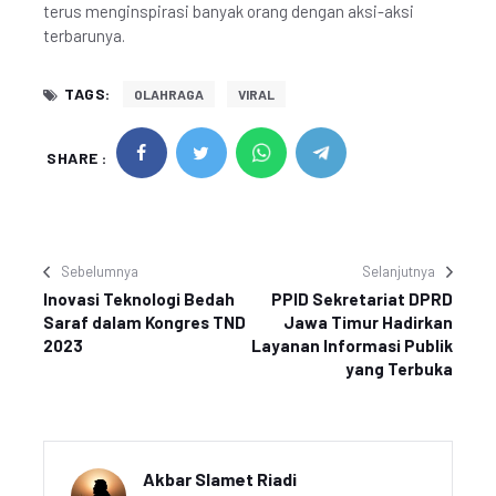
terus menginspirasi banyak orang dengan aksi-aksi
terbarunya.
TAGS:
OLAHRAGA
VIRAL
SHARE :
Sebelumnya
Selanjutnya
Inovasi Teknologi Bedah
PPID Sekretariat DPRD
Saraf dalam Kongres TND
Jawa Timur Hadirkan
2023
Layanan Informasi Publik
yang Terbuka
Akbar Slamet Riadi