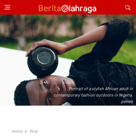
Portrait of a stylish African adult in
contemporary fashion outdoors in Nigeria.
.pexels
Home
Viral