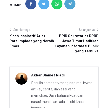
SHARE :
Sebelumnya
Selanjutnya
Kisah Inspiratif Atlet
PPID Sekretariat DPRD
Paralimpiade yang Meraih
Jawa Timur Hadirkan
Emas
Layanan Informasi Publik
yang Terbuka
Akbar Slamet Riadi
Penulis berbakat, menginspirasi lewat
artikel, cerita, dan esai yang
memukau. Gaya bahasa kuat dan
narasi mendalam adalah ciri khas
karyanya