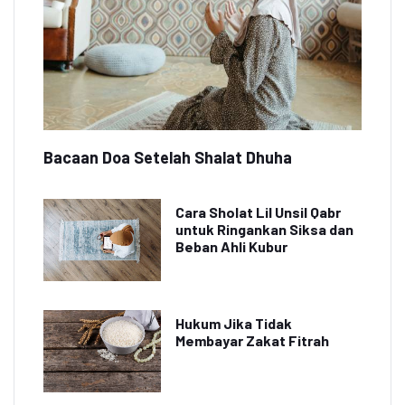
Bacaan Doa Setelah Shalat Dhuha
Cara Sholat Lil Unsil Qabr
untuk Ringankan Siksa dan
Beban Ahli Kubur
Hukum Jika Tidak
Membayar Zakat Fitrah