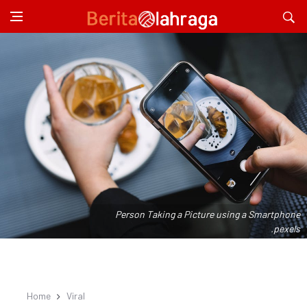
Person Taking a Picture using a Smartphone
.pexels
Home
Viral