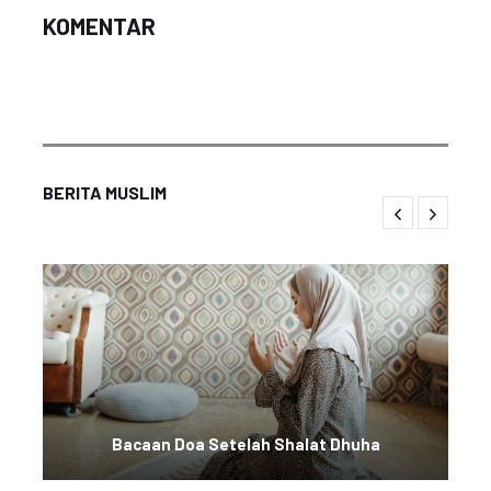
KOMENTAR
BERITA MUSLIM
Bacaan Doa Setelah Shalat Dhuha