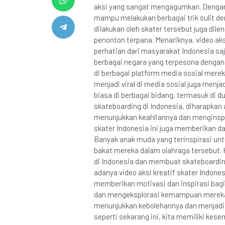
aksi yang sangat mengagumkan. Dengan k
mampu melakukan berbagai trik sulit den
dilakukan oleh skater tersebut juga di
penonton terpana. Menariknya, video aks
perhatian dari masyarakat Indonesia saja
berbagai negara yang terpesona dengan
di berbagai platform media sosial mereka
menjadi viral di media sosial juga menj
biasa di berbagai bidang, termasuk di 
skateboarding di Indonesia, diharapkan
menunjukkan keahliannya dan menginspiras
skater Indonesia ini juga memberikan da
Banyak anak muda yang terinspirasi u
bakat mereka dalam olahraga tersebut.
di Indonesia dan membuat skateboardin
adanya video aksi kreatif skater Indones
memberikan motivasi dan inspirasi bagi
dan mengeksplorasi kemampuan mereka
menunjukkan kebolehannya dan menjadi in
seperti sekarang ini, kita memiliki kes