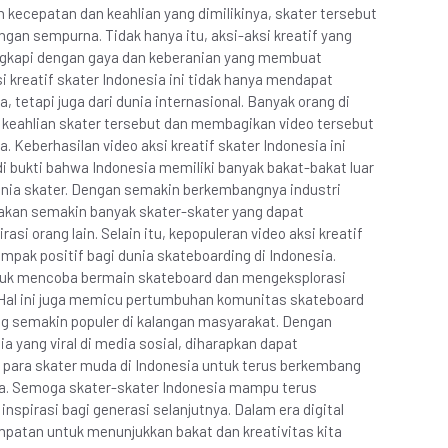
ecepatan dan keahlian yang dimilikinya, skater tersebut
gan sempurna. Tidak hanya itu, aksi-aksi kreatif yang
lengkapi dengan gaya dan keberanian yang membuat
i kreatif skater Indonesia ini tidak hanya mendapat
, tetapi juga dari dunia internasional. Banyak orang di
 keahlian skater tersebut dan membagikan video tersebut
. Keberhasilan video aksi kreatif skater Indonesia ini
adi bukti bahwa Indonesia memiliki banyak bakat-bakat luar
dunia skater. Dengan semakin berkembangnya industri
 akan semakin banyak skater-skater yang dapat
i orang lain. Selain itu, kepopuleran video aksi kreatif
mpak positif bagi dunia skateboarding di Indonesia.
ntuk mencoba bermain skateboard dan mengeksplorasi
 Hal ini juga memicu pertumbuhan komunitas skateboard
g semakin populer di kalangan masyarakat. Dengan
ia yang viral di media sosial, diharapkan dapat
 para skater muda di Indonesia untuk terus berkembang
. Semoga skater-skater Indonesia mampu terus
spirasi bagi generasi selanjutnya. Dalam era digital
empatan untuk menunjukkan bakat dan kreativitas kita