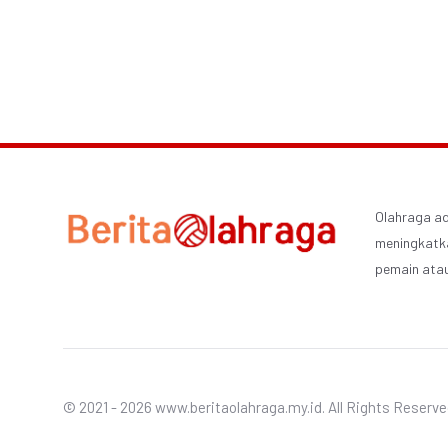
Olahraga ad
meningkatka
pemain ata
© 2021 - 2026 www.beritaolahraga.my.id. All Rights Reserv