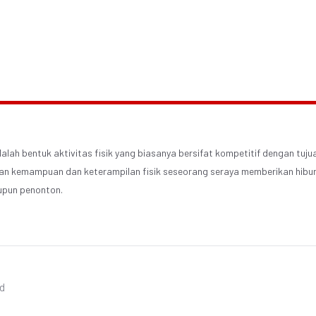
alah bentuk aktivitas fisik yang biasanya bersifat kompetitif dengan tuju
n kemampuan dan keterampilan fisik seseorang seraya memberikan hibur
upun penonton.
ed