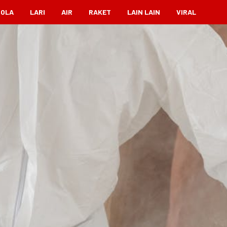
BOLA
LARI
AIR
RAKET
LAIN LAIN
VIRAL