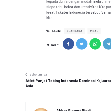
kepada dunia dengan mudah melalui med
siapa tahu bakat dan kreativitas kita pun
kreatif skater Indonesia tersebut. Sema
kita!
TAGS:
OLAHRAGA
VIRAL
SHARE :
Sebelumnya
Atlet Panjat Tebing Indonesia Dominasi Kejuara
Asia
Akbar Slamet Riadi