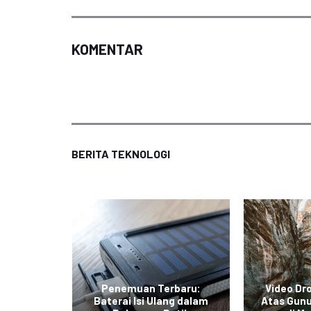
KOMENTAR
BERITA TEKNOLOGI
curkan
Penemuan Terbaru:
Video Dr
limited
Baterai Isi Ulang dalam
Atas Gunu