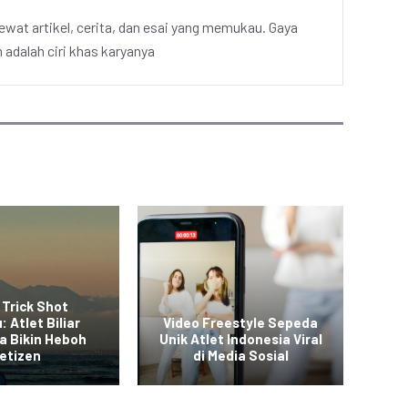
ewat artikel, cerita, dan esai yang memukau. Gaya
adalah ciri khas karyanya
 Trick Shot
: Atlet Biliar
Video Freestyle Sepeda
a Bikin Heboh
Unik Atlet Indonesia Viral
Vid
etizen
di Media Sosial