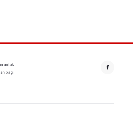
an untuk
an bagi