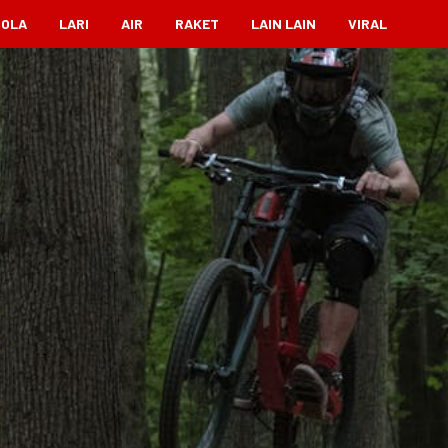
BOLA
LARI
AIR
RAKET
LAIN LAIN
VIRAL