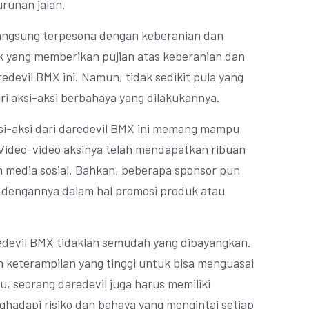
urunan jalan.
langsung terpesona dengan keberanian dan
k yang memberikan pujian atas keberanian dan
redevil BMX ini. Namun, tidak sedikit pula yang
i aksi-aksi berbahaya yang dilakukannya.
aksi-aksi dari daredevil BMX ini memang mampu
Video-video aksinya telah mendapatkan ribuan
rm media sosial. Bahkan, beberapa sponsor pun
a dengannya dalam hal promosi produk atau
edevil BMX tidaklah semudah yang dibayangkan.
n keterampilan yang tinggi untuk bisa menguasai
u, seorang daredevil juga harus memiliki
hadapi risiko dan bahaya yang mengintai setiap