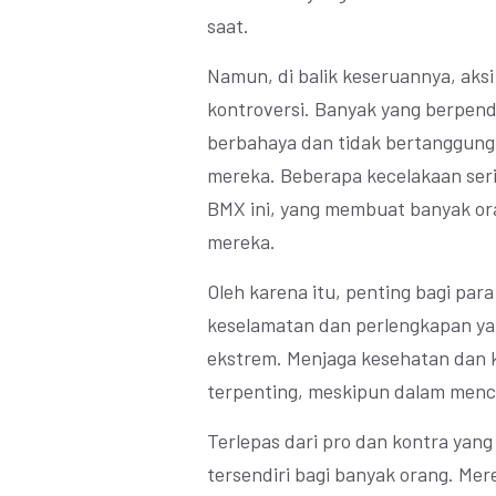
saat.
Namun, di balik keseruannya, aksi
kontroversi. Banyak yang berpe
berbahaya dan tidak bertanggung
mereka. Beberapa kecelakaan seriu
BMX ini, yang membuat banyak o
mereka.
Oleh karena itu, penting bagi pa
keselamatan dan perlengkapan yan
ekstrem. Menjaga kesehatan dan ke
terpenting, meskipun dalam mencar
Terlepas dari pro dan kontra yang
tersendiri bagi banyak orang. Me