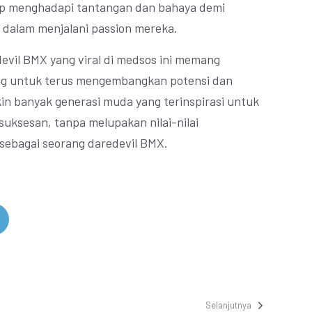
ap menghadapi tantangan dan bahaya demi
dalam menjalani passion mereka.
evil BMX yang viral di medsos ini memang
ang untuk terus mengembangkan potensi dan
kin banyak generasi muda yang terinspirasi untuk
uksesan, tanpa melupakan nilai-nilai
sebagai seorang daredevil BMX.
Selanjutnya