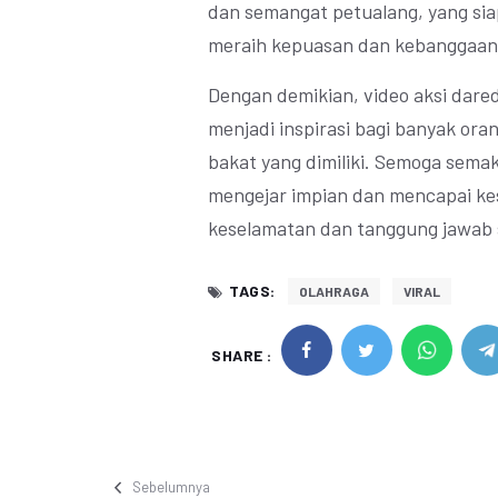
dan semangat petualang, yang si
meraih kepuasan dan kebanggaan 
Dengan demikian, video aksi dared
menjadi inspirasi bagi banyak or
bakat yang dimiliki. Semoga sema
mengejar impian dan mencapai kes
keselamatan dan tanggung jawab 
TAGS:
OLAHRAGA
VIRAL
SHARE :
Sebelumnya