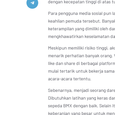
dengan kecepatan tinggi di atas t
Para pengguna media sosial pun 
keahlian pemuda tersebut. Banya
keterampilan yang dimiliki oleh da
mengkhawatirkan keselamatan dar
Meskipun memiliki risiko tinggi, 
menarik perhatian banyak orang. 
like dan share di berbagai platfo
mulai tertarik untuk bekerja sam
acara-acara tertentu.
Sebenarnya, menjadi seorang dar
Dibutuhkan latihan yang keras da
sepeda BMX dengan baik. Selain it
keberanian yang besar untuk meng