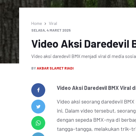
Home
Viral
SELASA, 4 MARET 2025
Video Aksi Daredevil 
Video aksi daredevil BMX menjadi viral di media sosia
BY
AKBAR SLAMET RIADI
Video Aksi Daredevil BMX Viral 
Video aksi seorang daredevil BMX 
ini. Dalam video tersebut, seoran
dengan sepeda BMX-nya di berbaga
tangga-tangga, melakukan trik-tr