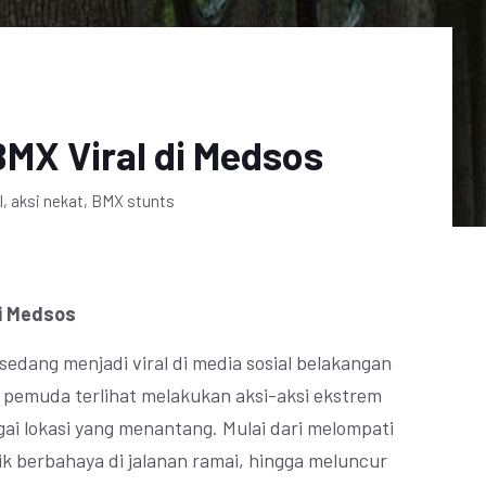
BMX Viral di Medsos
l, aksi nekat, BMX stunts
di Medsos
sedang menjadi viral di media sosial belakangan
g pemuda terlihat melakukan aksi-aksi ekstrem
i lokasi yang menantang. Mulai dari melompati
ik berbahaya di jalanan ramai, hingga meluncur