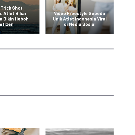
 Trick Shot
: Atlet Biliar
Video Freestyle Sepeda
a Bikin Heboh
Unik Atlet Indonesia Viral
Vid
etizen
di Media Sosial