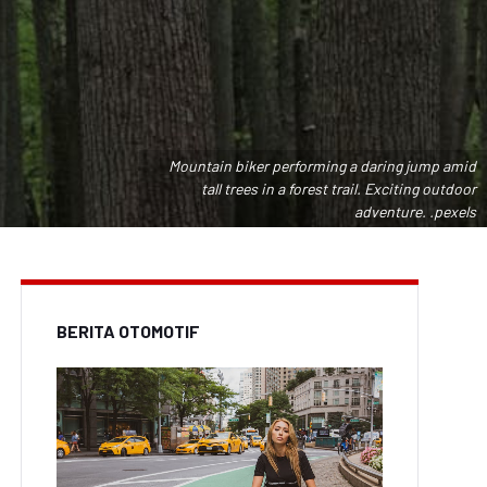
Mountain biker performing a daring jump amid
tall trees in a forest trail. Exciting outdoor
adventure. .pexels
BERITA OTOMOTIF