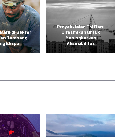
Proyek Jalan Tol Baru
 Baru di Sektor
Diresmikan untuk
 dan Tambang
Meningkatkan
Ko
ng Ekspor
Aksesibilitas