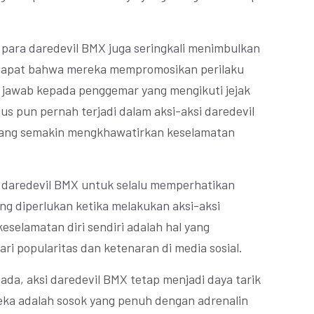
 para daredevil BMX juga seringkali menimbulkan
ndapat bahwa mereka mempromosikan perilaku
 jawab kepada penggemar yang mengikuti jejak
s pun pernah terjadi dalam aksi-aksi daredevil
rang semakin mengkhawatirkan keselamatan
ra daredevil BMX untuk selalu memperhatikan
g diperlukan ketika melakukan aksi-aksi
selamatan diri sendiri adalah hal yang
i popularitas dan ketenaran di media sosial.
 ada, aksi daredevil BMX tetap menjadi daya tarik
reka adalah sosok yang penuh dengan adrenalin