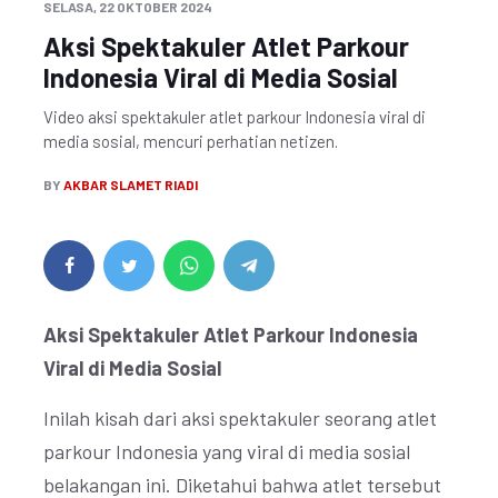
SELASA, 22 OKTOBER 2024
Aksi Spektakuler Atlet Parkour
Indonesia Viral di Media Sosial
Video aksi spektakuler atlet parkour Indonesia viral di
media sosial, mencuri perhatian netizen.
BY
AKBAR SLAMET RIADI
Aksi Spektakuler Atlet Parkour Indonesia
Viral di Media Sosial
Inilah kisah dari aksi spektakuler seorang atlet
parkour Indonesia yang viral di media sosial
belakangan ini. Diketahui bahwa atlet tersebut