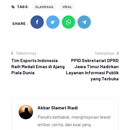
TAGS:
OLAHRAGA
VIRAL
SHARE :
Sebelumnya
Selanjutnya
Tim Esports Indonesia
PPID Sekretariat DPRD
Raih Medali Emas di Ajang
Jawa Timur Hadirkan
Piala Dunia
Layanan Informasi Publik
yang Terbuka
Akbar Slamet Riadi
Penulis berbakat, menginspirasi lewat
artikel, cerita, dan esai yang