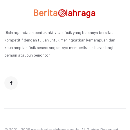
Olahraga adalah bentuk aktivitas fisik yang biasanya bersifat
kompetitif dengan tujuan untuk meningkatkan kemampuan dan
keterampilan fisik seseorang seraya memberikan hiburan bagi
pemain ataupun penonton.
© 2021 - 2026 www.beritaolahraga.my.id. All Rights Reserved