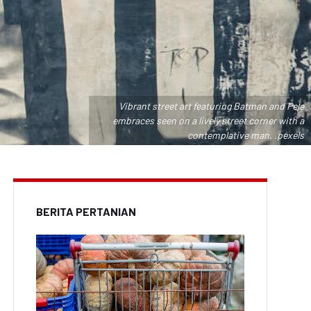
Vibrant street art featuring Batman and Pele
embraces seen on a lively street corner with a
contemplative man. .pexels
BERITA PERTANIAN