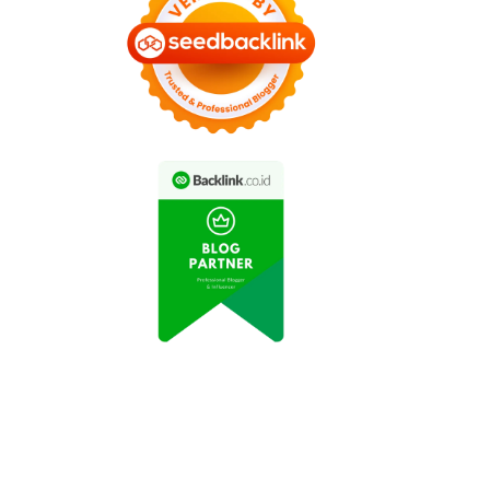
ips Makeup Natural
Rutin Berolahraga
gar Tetap Sehat dan
Tingkatkan Kesehatan
Cantik
Tubuh dan Jiwa