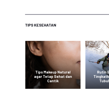
TIPS KESEHATAN
at ala
Tips Makeup Natural
Rutin 
 Mudah
agar Tetap Sehat dan
Tingkat
an
Cantik
Tubu