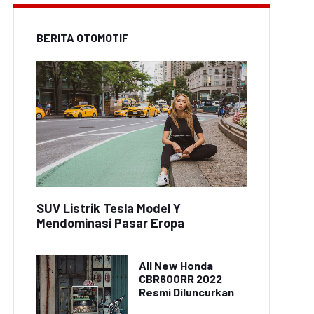
BERITA OTOMOTIF
SUV Listrik Tesla Model Y
Mendominasi Pasar Eropa
All New Honda
CBR600RR 2022
Resmi Diluncurkan