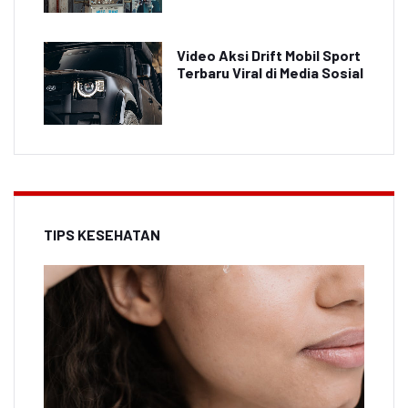
Video Aksi Drift Mobil Sport
Terbaru Viral di Media Sosial
TIPS KESEHATAN