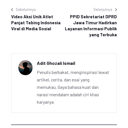
Sebelumnya
Selanjutnya
Video Aksi Unik Atlet
PPID Sekretariat DPRD
Panjat Tebing Indonesia
Jawa Timur Hadirkan
Viral di Media Sosial
Layanan Informasi Publik
yang Terbuka
Adit Ghozali Ismail
Penulis berbakat, menginspirasi lewat
artikel, cerita, dan esai yang
memukau. Gaya bahasa kuat dan
narasi mendalam adalah ciri khas
karyanya