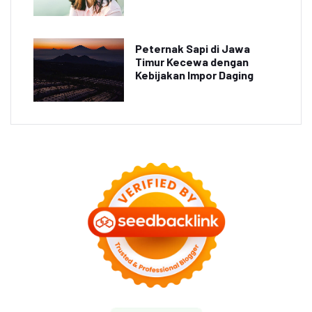
Peternak Sapi di Jawa
Timur Kecewa dengan
Kebijakan Impor Daging