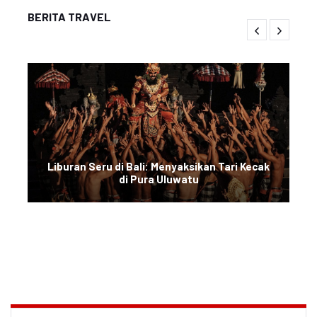
BERITA TRAVEL
Liburan Seru di Bali: Menyaksikan Tari Kecak
di Pura Uluwatu