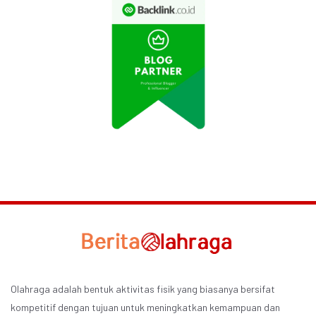
Olahraga adalah bentuk aktivitas fisik yang biasanya bersifat
kompetitif dengan tujuan untuk meningkatkan kemampuan dan