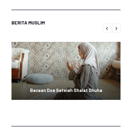
BERITA MUSLIM
Bacaan Doa Setelah Shalat Dhuha