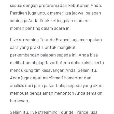
sesuai dengan preferensi dan kebutuhan Anda.
Pastikan juga untuk memeriksa jadwal balapan
sehingga Anda tidak ketinggalan momen-
momen penting dalam acara ini.
Live streaming Tour de France juga merupakan
cara yang praktis untuk mengikuti
perkembangan balapan sepeda ini. Anda bisa
melihat pembalap favorit Anda dalam aksi, serta
mendukung tim kesayangan Anda. Selain itu,
Anda juga dapat menikmati komentar dan
analisis dari para pakar balap sepeda yang akan
membuat pengalaman menonton Anda semakin
berkesan.
Selain itu, live streaming Tour de France juga