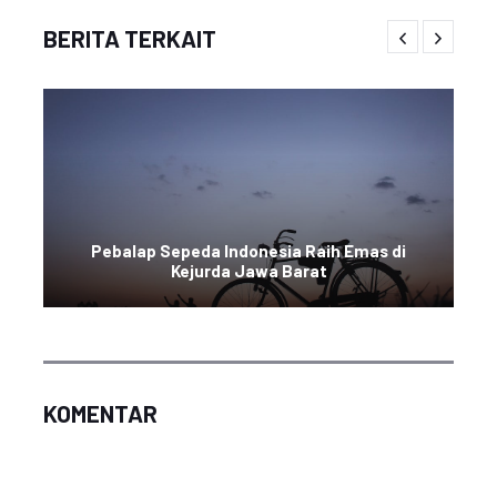
BERITA TERKAIT
Pebalap Sepeda Indonesia Raih Emas di
Kejurda Jawa Barat
KOMENTAR