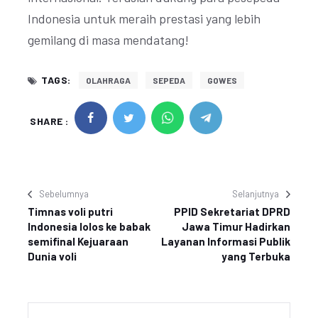
Indonesia untuk meraih prestasi yang lebih
gemilang di masa mendatang!
TAGS:
OLAHRAGA
SEPEDA
GOWES
SHARE :
Sebelumnya
Selanjutnya
Timnas voli putri
PPID Sekretariat DPRD
Indonesia lolos ke babak
Jawa Timur Hadirkan
semifinal Kejuaraan
Layanan Informasi Publik
Dunia voli
yang Terbuka