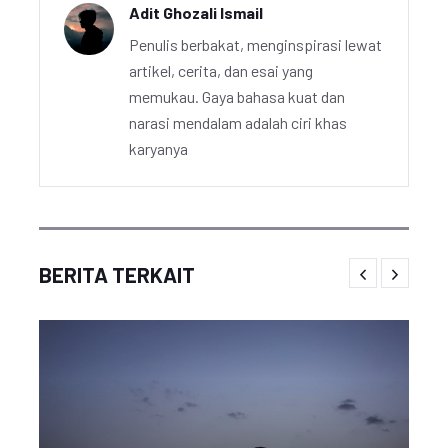
Adit Ghozali Ismail
Penulis berbakat, menginspirasi lewat
artikel, cerita, dan esai yang
memukau. Gaya bahasa kuat dan
narasi mendalam adalah ciri khas
karyanya
BERITA TERKAIT