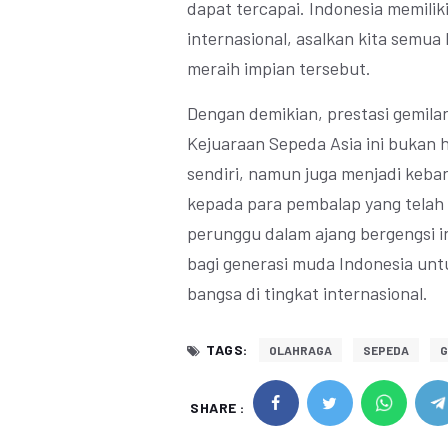
dapat tercapai. Indonesia memilik
internasional, asalkan kita semu
meraih impian tersebut.
Dengan demikian, prestasi gemilan
Kejuaraan Sepeda Asia ini bukan 
sendiri, namun juga menjadi keba
kepada para pembalap yang telah 
perunggu dalam ajang bergengsi in
bagi generasi muda Indonesia un
bangsa di tingkat internasional.
TAGS:
OLAHRAGA
SEPEDA
SHARE :