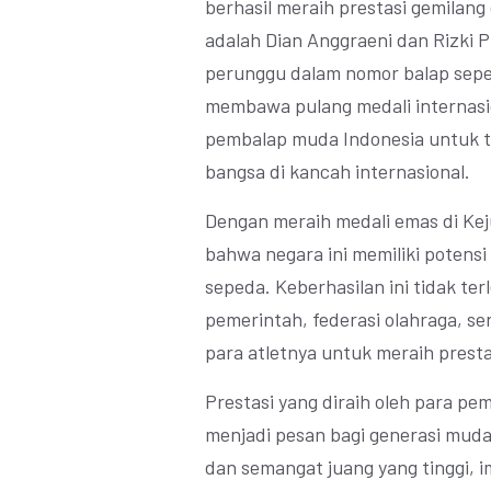
berhasil meraih prestasi gemilang
adalah Dian Anggraeni dan Rizki 
perunggu dalam nomor balap sepe
membawa pulang medali internasion
pembalap muda Indonesia untuk 
bangsa di kancah internasional.
Dengan meraih medali emas di Ke
bahwa negara ini memiliki potensi
sepeda. Keberhasilan ini tidak te
pemerintah, federasi olahraga, s
para atletnya untuk meraih presta
Prestasi yang diraih oleh para pe
menjadi pesan bagi generasi muda 
dan semangat juang yang tinggi, 