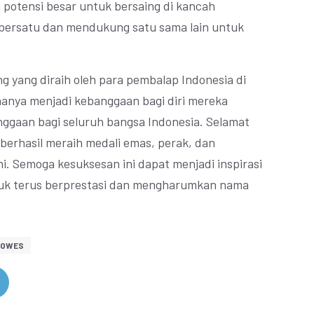
i potensi besar untuk bersaing di kancah
a bersatu dan mendukung satu sama lain untuk
g yang diraih oleh para pembalap Indonesia di
hanya menjadi kebanggaan bagi diri mereka
nggaan bagi seluruh bangsa Indonesia. Selamat
berhasil meraih medali emas, perak, dan
i. Semoga kesuksesan ini dapat menjadi inspirasi
tuk terus berprestasi dan mengharumkan nama
GOWES