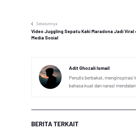
Sebelumnya
Video Juggling Sepatu Kaki Maradona Jadi Viral 
Media Sosial
Adit Ghozali Ismail
Penulis berbakat, menginspirasi l
bahasa kuat dan narasi mendalam 
BERITA TERKAIT