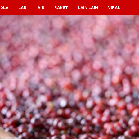
BOLA
LARI
AIR
RAKET
LAIN LAIN
VIRAL