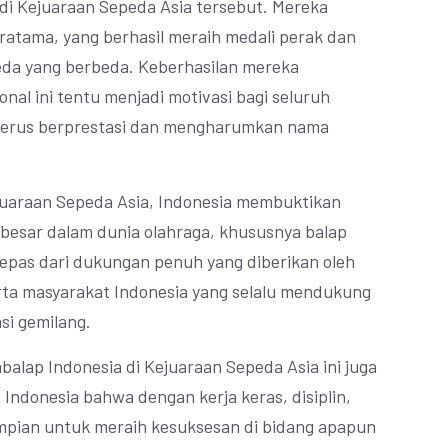
 di Kejuaraan Sepeda Asia tersebut. Mereka
Pratama, yang berhasil meraih medali perak dan
da yang berbeda. Keberhasilan mereka
al ini tentu menjadi motivasi bagi seluruh
terus berprestasi dan mengharumkan nama
juaraan Sepeda Asia, Indonesia membuktikan
 besar dalam dunia olahraga, khususnya balap
rlepas dari dukungan penuh yang diberikan oleh
erta masyarakat Indonesia yang selalu mendukung
si gemilang.
mbalap Indonesia di Kejuaraan Sepeda Asia ini juga
Indonesia bahwa dengan kerja keras, disiplin,
impian untuk meraih kesuksesan di bidang apapun