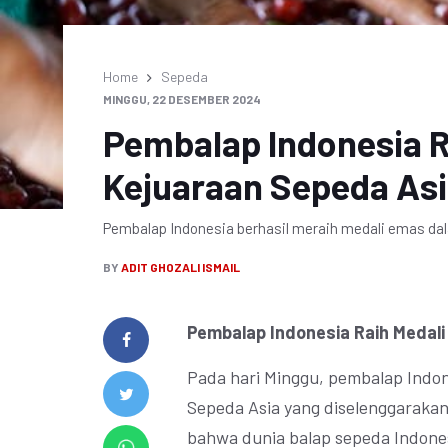
Home
Sepeda
MINGGU, 22 DESEMBER 2024
Pembalap Indonesia R
Kejuaraan Sepeda As
Pembalap Indonesia berhasil meraih medali emas da
BY
ADIT GHOZALI ISMAIL
Pembalap Indonesia Raih Medali
Pada hari Minggu, pembalap Indon
Sepeda Asia yang diselenggarakan 
bahwa dunia balap sepeda Indon