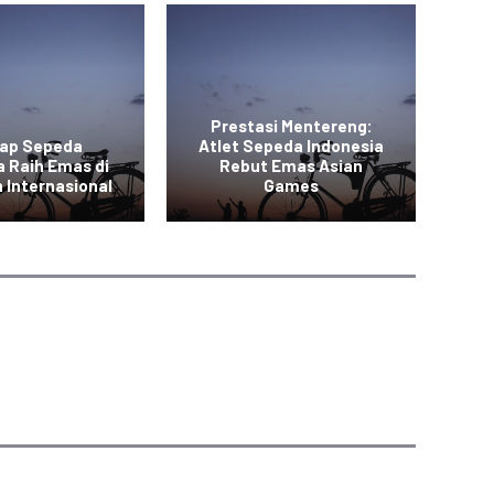
Prestasi Mentereng:
lap Sepeda
Atlet Sepeda Indonesia
a Raih Emas di
Rebut Emas Asian
In
 Internasional
Games