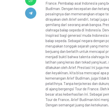
France. Pembalap asal Indonesia yang b
Budiman. Dengan kecepatan dan ketanggu
pesaingnya dan memenangkan etape tera
dirayakan oleh Arief sendiri, tetapi jug
gemilang dari seorang anak bangsa. Pre
olahraga balap sepeda di Indonesia. Den
inspirasi bagi generasi muda Indonesia 
balap sepeda. Sebagai negara dengan po
merupakan tonggak sejarah yang memot
berjuang dan berlatih untuk mencapai pre
menjadi bukti bahwa talenta olahraga In
latihan yang keras dan tekad yang kuat,
dilakukan oleh Arief. Prestasi ini juga 
dan keyakinan, kita bisa mencapai apa 
kemenangan Arief Budiman, juga tidak b
pelatihnya. Tanpa kerja keras dan duk
di ajang bergengsi Tour de France. Oleh
besar atas keberhasilan ini. Sebagai 
Tour de France, Arief Budiman kini menj
Dengan semangat juang dan ketekunan,