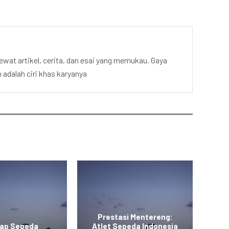
ewat artikel, cerita, dan esai yang memukau. Gaya
adalah ciri khas karyanya
Prestasi Mentereng:
lap Sepeda
Atlet Sepeda Indonesia