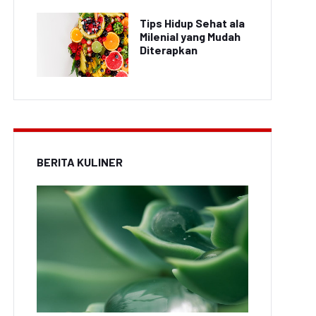
Tips Hidup Sehat ala
Milenial yang Mudah
Diterapkan
BERITA KULINER
Pebalap Sepeda
Pebalap Sepeda