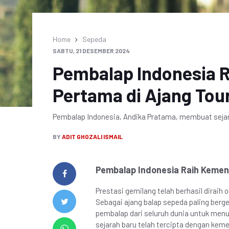
Home
Sepeda
SABTU, 21 DESEMBER 2024
Pembalap Indonesia 
Pertama di Ajang Tou
Pembalap Indonesia, Andika Pratama, membuat sejarah
BY
ADIT GHOZALI ISMAIL
Pembalap Indonesia Raih Kemen
Prestasi gemilang telah berhasil diraih 
Sebagai ajang balap sepeda paling berge
pembalap dari seluruh dunia untuk men
sejarah baru telah tercipta dengan kem