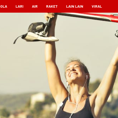
BOLA
LARI
AIR
RAKET
LAIN LAIN
VIRAL