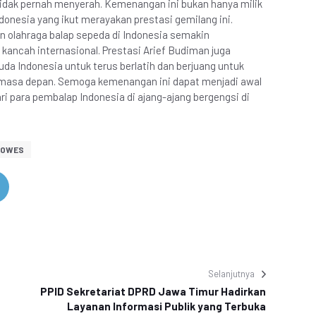
 tidak pernah menyerah. Kemenangan ini bukan hanya milik
Indonesia yang ikut merayakan prestasi gemilang ini.
an olahraga balap sepeda di Indonesia semakin
 kancah internasional. Prestasi Arief Budiman juga
da Indonesia untuk terus berlatih dan berjuang untuk
 di masa depan. Semoga kemenangan ini dapat menjadi awal
ari para pembalap Indonesia di ajang-ajang bergengsi di
GOWES
Selanjutnya
PPID Sekretariat DPRD Jawa Timur Hadirkan
Layanan Informasi Publik yang Terbuka