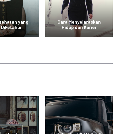
esehatan yang
Cara Menyelaraskan
Vid
 Diketahui
Hidup dan Karier