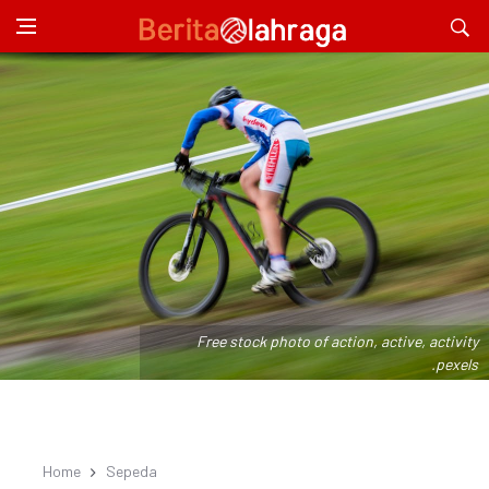
Free stock photo of action, active, activity
.pexels
Home
Sepeda