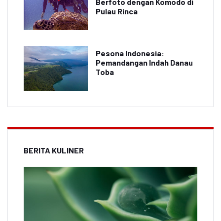
Berfoto dengan Komodo di
Pulau Rinca
Pesona Indonesia:
Pemandangan Indah Danau
Toba
BERITA KULINER