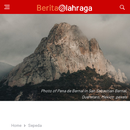
Photo of Pena de Bernal in San Sebastian Bernal,
Queretaro, Mexico .pexels
Home
Sepeda