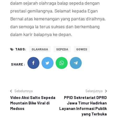
dalam sejarah olahraga balap sepeda dengan
prestasi gemilangnya. Selamat kepada Egan
Bernal atas kemenangan yang pantas diraihnya,
dan semoga ia terus sukses dan berkembang
dalam karir balapnya ke depan.
TAGS:
OLAHRAGA
SEPEDA
GOWES
SHARE :
Sebelumnya
Selanjutnya
Video Aksi Salto Sepeda
PPID Sekretariat DPRD
Mountain Bike Viral di
Jawa Timur Hadirkan
Medsos
Layanan Informasi Publik
yang Terbuka