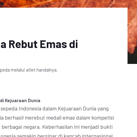
ia Rebut Emas di
eda melalui atlet handalnya.
di Kejuaraan Dunia
et sepeda Indonesia dalam Kejuaraan Dunia yang
sia berhasil merebut medali emas dalam kompetisi
ri berbagai negara. Keberhasilan ini menjadi bukti
onesia semakin bersinar di kancah internasional.