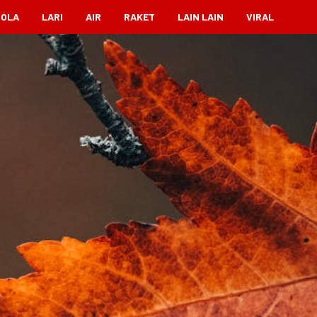
BOLA
LARI
AIR
RAKET
LAIN LAIN
VIRAL