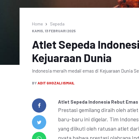
Home
Sepeda
KAMIS, 13 FEBRUARI 2025
Atlet Sepeda Indones
Kejuaraan Dunia
Indonesia meraih medali emas di Kejuaraan Dunia Sep
BY
ADIT GHOZALI ISMAIL
Atlet Sepeda Indonesia Rebut Emas 
Prestasi gemilang diraih oleh atl
baru-baru ini digelar. Tim Indone
yang diikuti oleh ratusan atlet da
nyata bahwa prestasi olahraga Ind