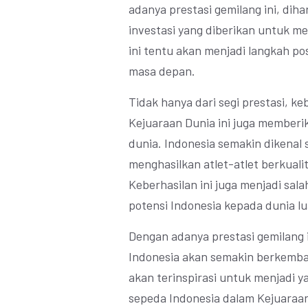
adanya prestasi gemilang ini, di
investasi yang diberikan untuk m
ini tentu akan menjadi langkah po
masa depan.
Tidak hanya dari segi prestasi, k
Kejuaraan Dunia ini juga memberik
dunia. Indonesia semakin dikenal 
menghasilkan atlet-atlet berkuali
Keberhasilan ini juga menjadi sa
potensi Indonesia kepada dunia lu
Dengan adanya prestasi gemilang 
Indonesia akan semakin berkemba
akan terinspirasi untuk menjadi ya
sepeda Indonesia dalam Kejuaraan 