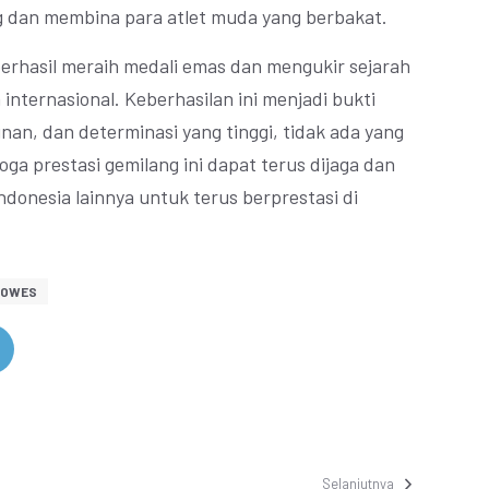
 dan membina para atlet muda yang berbakat.
 berhasil meraih medali emas dan mengukir sejarah
internasional. Keberhasilan ini menjadi bukti
an, dan determinasi yang tinggi, tidak ada yang
ga prestasi gemilang ini dapat terus dijaga dan
Indonesia lainnya untuk terus berprestasi di
GOWES
Selanjutnya