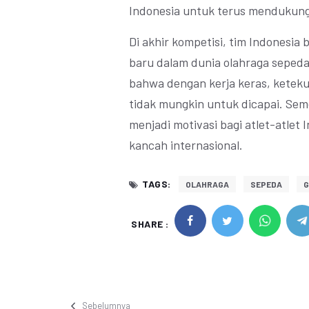
Indonesia untuk terus mendukung
Di akhir kompetisi, tim Indonesia
baru dalam dunia olahraga sepeda 
bahwa dengan kerja keras, ketekun
tidak mungkin untuk dicapai. Semo
menjadi motivasi bagi atlet-atlet 
kancah internasional.
TAGS:
OLAHRAGA
SEPEDA
SHARE :
Sebelumnya