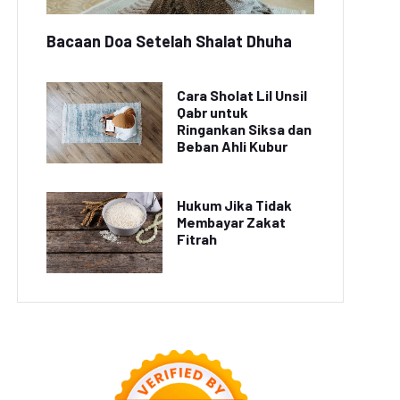
Bacaan Doa Setelah Shalat Dhuha
Cara Sholat Lil Unsil
Qabr untuk
Ringankan Siksa dan
Beban Ahli Kubur
Hukum Jika Tidak
Membayar Zakat
Fitrah