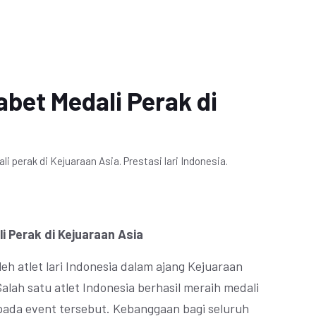
abet Medali Perak di
li perak di Kejuaraan Asia. Prestasi lari Indonesia.
i Perak di Kejuaraan Asia
leh atlet lari Indonesia dalam ajang Kejuaraan
alah satu atlet Indonesia berhasil meraih medali
 pada event tersebut. Kebanggaan bagi seluruh