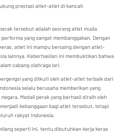
kung prestasi atlet-atlet di kancah
 perak tersebut adalah seorang atlet muda
n performa yang sangat membanggakan. Dengan
keras, atlet ini mampu bersaing dengan atlet-
Asia lainnya. Keberhasilan ini membuktikan bahwa
dalam cabang olahraga lari.
gengsi yang diikuti oleh atlet-atlet terbaik dari
 Indonesia selalu berusaha memberikan yang
negara. Medali perak yang berhasil diraih oleh
ya menjadi kebanggaan bagi atlet tersebut, tetapi
luruh rakyat Indonesia.
lang seperti ini, tentu dibutuhkan kerja keras