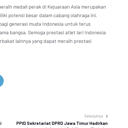
 meraih medali perak di Kejuaraan Asia merupakan
iki potensi besar dalam cabang olahraga ini.
i bagi generasi muda Indonesia untuk terus
a bangsa. Semoga prestasi atlet lari Indonesia
rbakat lainnya yang dapat meraih prestasi
Selanjutnya
i
PPID Sekretariat DPRD Jawa Timur Hadirkan