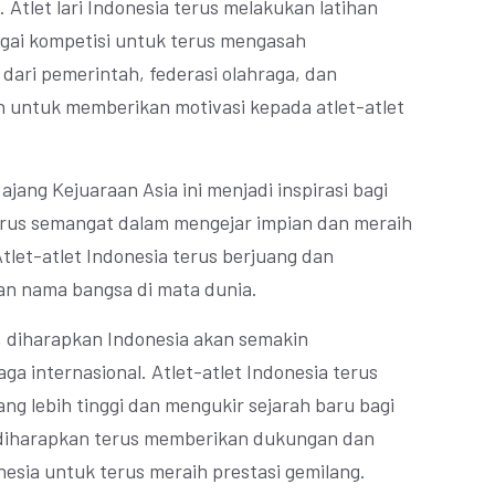
 Atlet lari Indonesia terus melakukan latihan
agai kompetisi untuk terus mengasah
dari pemerintah, federasi olahraga, dan
n untuk memberikan motivasi kepada atlet-atlet
 ajang Kejuaraan Asia ini menjadi inspirasi bagi
erus semangat dalam mengejar impian dan meraih
Atlet-atlet Indonesia terus berjuang dan
 nama bangsa di mata dunia.
i, diharapkan Indonesia akan semakin
ga internasional. Atlet-atlet Indonesia terus
ng lebih tinggi dan mengukir sejarah baru bagi
 diharapkan terus memberikan dukungan dan
esia untuk terus meraih prestasi gemilang.