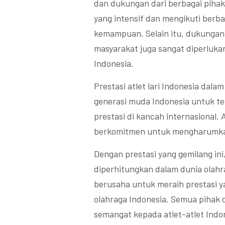
dan dukungan dari berbagai pihak.
yang intensif dan mengikuti berb
kemampuan. Selain itu, dukungan 
masyarakat juga sangat diperluka
Indonesia.
Prestasi atlet lari Indonesia dalam
generasi muda Indonesia untuk t
prestasi di kancah internasional. 
berkomitmen untuk mengharumkan
Dengan prestasi yang gemilang in
diperhitungkan dalam dunia olahra
berusaha untuk meraih prestasi ya
olahraga Indonesia. Semua pihak
semangat kepada atlet-atlet Indon