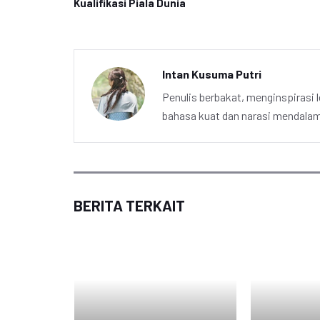
Kualifikasi Piala Dunia
Intan Kusuma Putri
Penulis berbakat, menginspirasi l
bahasa kuat dan narasi mendalam 
BERITA TERKAIT