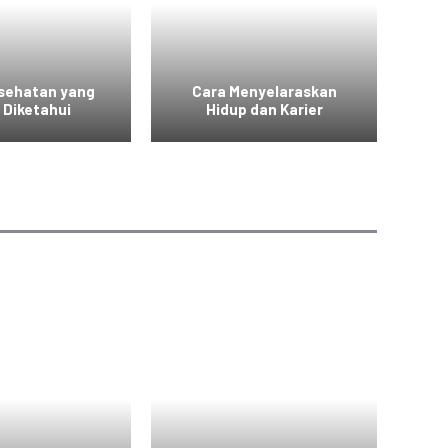
esehatan yang
Cara Menyelaraskan
Vid
 Diketahui
Hidup dan Karier