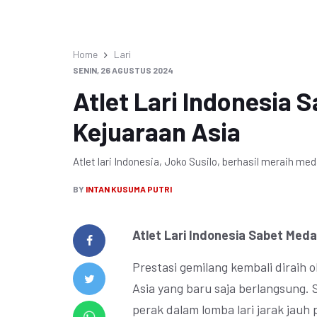
Home
Lari
SENIN, 26 AGUSTUS 2024
Atlet Lari Indonesia S
Kejuaraan Asia
Atlet lari Indonesia, Joko Susilo, berhasil meraih meda
BY
INTAN KUSUMA PUTRI
Atlet Lari Indonesia Sabet Medal
Prestasi gemilang kembali diraih o
Asia yang baru saja berlangsung. S
perak dalam lomba lari jarak jauh