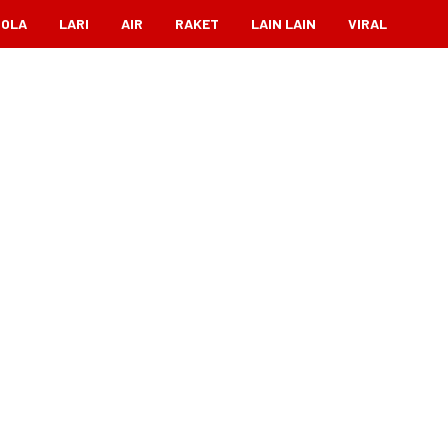
BOLA
LARI
AIR
RAKET
LAIN LAIN
VIRAL