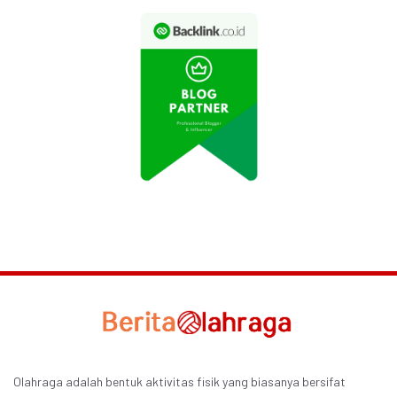
Olahraga adalah bentuk aktivitas fisik yang biasanya bersifat