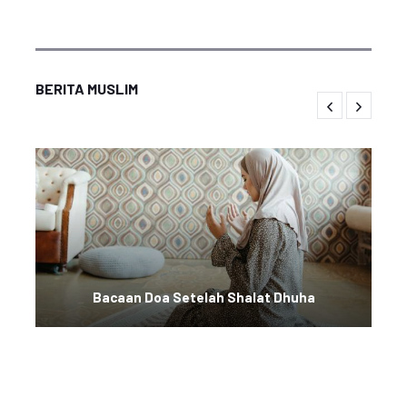
BERITA MUSLIM
Bacaan Doa Setelah Shalat Dhuha