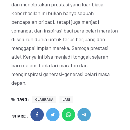
dan menciptakan prestasi yang luar biasa.
Keberhasilan ini bukan hanya sebuah
pencapaian pribadi, tetapi juga menjadi
semangat dan inspirasi bagi para pelari maraton
di seluruh dunia untuk terus berjuang dan
menggapai impian mereka. Semoga prestasi
atlet Kenya ini bisa menjadi tonggak sejarah
baru dalam dunia lari maraton dan
menginspirasi generasi-generasi pelari masa
depan.
TAGS:
OLAHRAGA
LARI
SHARE :