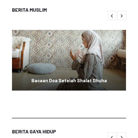
BERITA MUSLIM
Bacaan Doa Setelah Shalat Dhuha
BERITA GAYA HIDUP