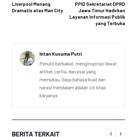
Liverpool Menang
PPID Sekretariat DPRD
Dramatis atas Man City
Jawa Timur Hadirkan
Layanan Informasi Publik
yang Terbuka
Intan Kusuma Putri
Penulis berbakat, menginspirasi lewat
artikel, cerita, dan esai yang
memukau. Gaya bahasa kuat dan
narasi mendalam adalah ciri khas
karyanya
BERITA TERKAIT