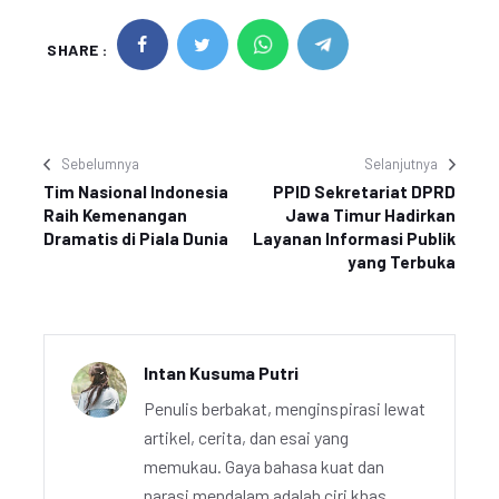
SHARE :
Sebelumnya
Selanjutnya
Tim Nasional Indonesia
PPID Sekretariat DPRD
Raih Kemenangan
Jawa Timur Hadirkan
Dramatis di Piala Dunia
Layanan Informasi Publik
yang Terbuka
Intan Kusuma Putri
Penulis berbakat, menginspirasi lewat
artikel, cerita, dan esai yang
memukau. Gaya bahasa kuat dan
narasi mendalam adalah ciri khas