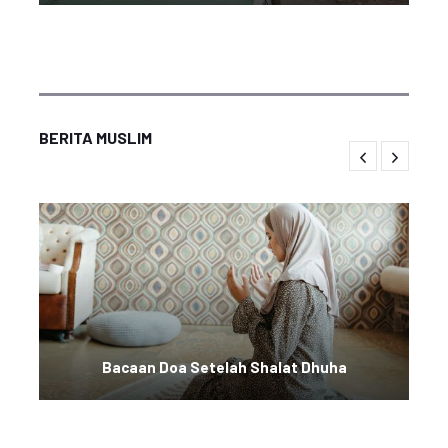
BERITA MUSLIM
Bacaan Doa Setelah Shalat Dhuha