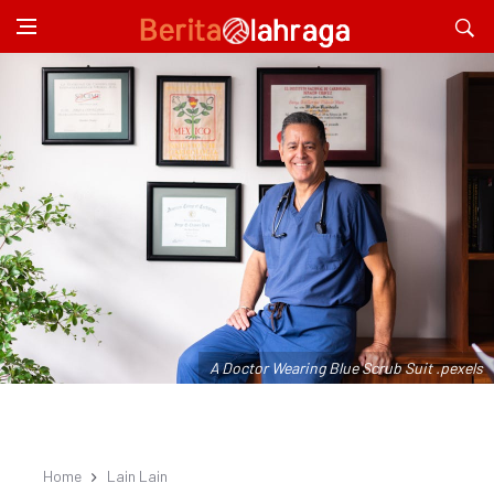
A Doctor Wearing Blue Scrub Suit .pexels
Home
Lain Lain